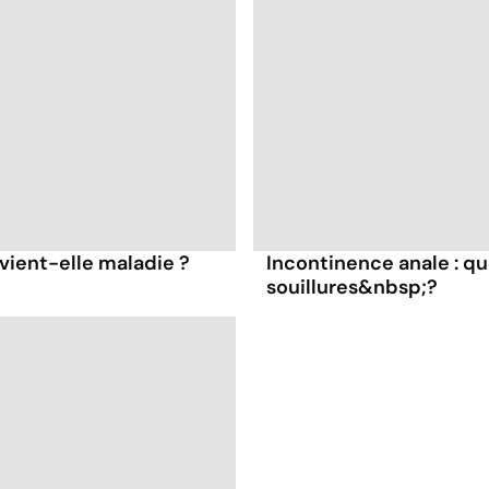
vient-elle maladie ?
Incontinence anale : qu
souillures&nbsp;?