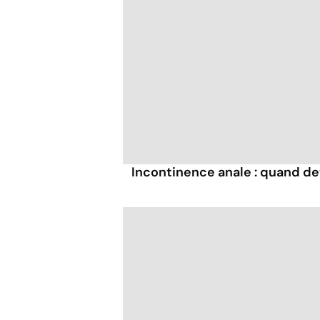
Incontinence anale : quand de