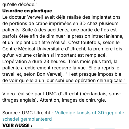
qu'elle décède."
Un crâne en plastique
Le docteur Verweij avait déjà réalisé des implantations
de portions de crâne imprimées en 3D chez plusieurs
patients. Suite à des accidents, une partie de l'os est
parfois ôtée afin de diminuer la pression intracrânienne,
et un implant doit être réalisé. C'est toutefois, selon le
Centre Médical Universitaire d'Utrecht, la première fois
qu'un volume crânien si important est remplacé.
L'opération a duré 23 heures. Trois mois plus tard, la
patiente a entièrement recouvré la vue. Elle a repris le
travail et, selon Bon Verweij, "il est presque impossible
de voir qu'elle a un jour subi une opération chirurgicale."
Vidéo réalisée par l'UMC d'Utrecht (néérlandais, sous-
titrages anglais). Attention, images de chirurgie.
Source : UMC Utrecht -
Volledige kunststof 3D-geprinte
schedel geïmplanteerd
VOIR AUSSI :