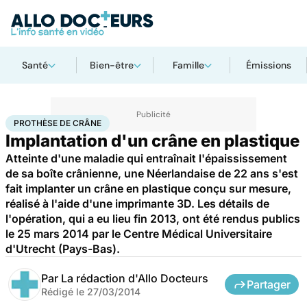
Santé
Bien-être
Famille
Émissions
Accueil
Santé
Maladies
Prothèse de crâne
PROTHÈSE DE CRÂNE
Implantation d'un crâne en plastique
Atteinte d'une maladie qui entraînait l'épaississement
de sa boîte crânienne, une Néerlandaise de 22 ans s'est
fait implanter un crâne en plastique conçu sur mesure,
réalisé à l'aide d'une imprimante 3D. Les détails de
l'opération, qui a eu lieu fin 2013, ont été rendus publics
le 25 mars 2014 par le Centre Médical Universitaire
d'Utrecht (Pays-Bas).
Par
La rédaction d'Allo Docteurs
Partager
Rédigé le
27/03/2014