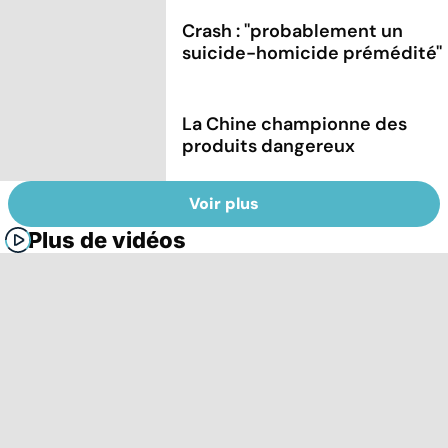
Crash : ''probablement un
suicide-homicide prémédité''
La Chine championne des
produits dangereux
Voir plus
Plus de vidéos