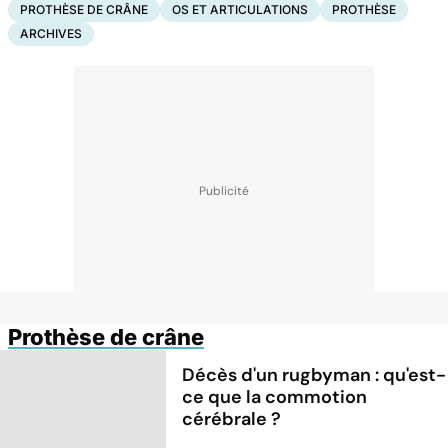
PROTHÈSE DE CRÂNE
OS ET ARTICULATIONS
PROTHÈSE
ARCHIVES
Prothèse de crâne
Décès d'un rugbyman : qu'est-
ce que la commotion
cérébrale ?