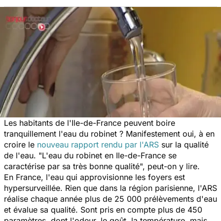
Les habitants de l'Ile-de-France peuvent boire
tranquillement l'eau du robinet ? Manifestement oui, à en
croire le
nouveau rapport rendu par l'ARS
sur la qualité
de l'eau. "L'eau du robinet en Ile-de-France se
caractérise par sa très bonne qualité", peut-on y lire.
En France, l'eau qui approvisionne les foyers est
hypersurveillée. Rien que dans la région parisienne, l'ARS
réalise chaque année plus de 25 000 prélèvements d'eau
et évalue sa qualité. Sont pris en compte plus de 450
paramètres, dont l'odeur, le goût, la température, mais