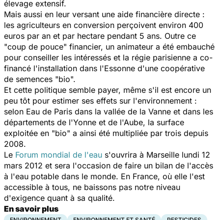
élevage extensif.
Mais aussi en leur versant une aide financière directe :
les agriculteurs en conversion perçoivent environ 400
euros par an et par hectare pendant 5 ans. Outre ce
"coup de pouce" financier, un animateur a été embauché
pour conseiller les intéressés et la régie parisienne a co-
financé l'installation dans l'Essonne d'une coopérative
de semences "bio".
Et cette politique semble payer, même s'il est encore un
peu tôt pour estimer ses effets sur l'environnement :
selon Eau de Paris dans la vallée de la Vanne et dans les
départements de l'Yonne et de l'Aube, la surface
exploitée en "bio" a ainsi été multipliée par trois depuis
2008.
Le
Forum mondial de l'eau
s'ouvrira à Marseille lundi 12
mars 2012 et sera l'occasion de faire un bilan de l'accès
à l'eau potable dans le monde. En France, où elle l'est
accessible à tous, ne baissons pas notre niveau
d'exigence quant à sa qualité.
En savoir plus
ENVIRONNEMENT
ENVIRONNEMENT ET SANTÉ
PESTICIDES