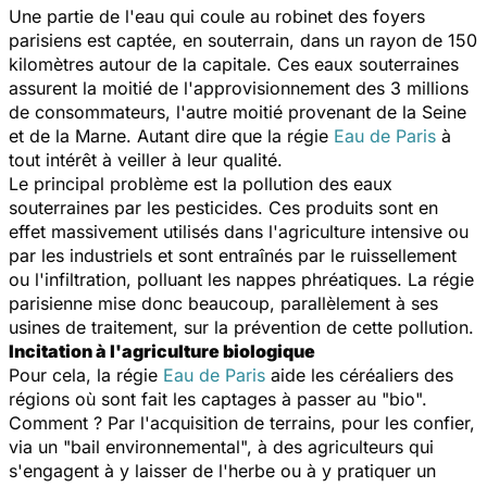
Une partie de l'eau qui coule au robinet des foyers
parisiens est captée, en souterrain, dans un rayon de 150
kilomètres autour de la capitale. Ces eaux souterraines
assurent la moitié de l'approvisionnement des 3 millions
de consommateurs, l'autre moitié provenant de la Seine
et de la Marne. Autant dire que la régie
Eau de Paris
à
tout intérêt à veiller à leur qualité.
Le principal problème est la pollution des eaux
souterraines par les pesticides. Ces produits sont en
effet massivement utilisés dans l'agriculture intensive ou
par les industriels et sont entraînés par le ruissellement
ou l'infiltration, polluant les nappes phréatiques. La régie
parisienne mise donc beaucoup, parallèlement à ses
usines de traitement, sur la prévention de cette pollution.
Incitation à l'agriculture biologique
Pour cela, la régie
Eau de Paris
aide les céréaliers des
régions où sont fait les captages à passer au "bio".
Comment ? Par l'acquisition de terrains, pour les confier,
via un "bail environnemental", à des agriculteurs qui
s'engagent à y laisser de l'herbe ou à y pratiquer un