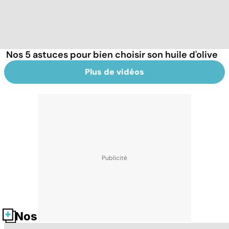
Nos 5 astuces pour bien choisir son huile d'olive
Plus de vidéos
Nos fiches santé