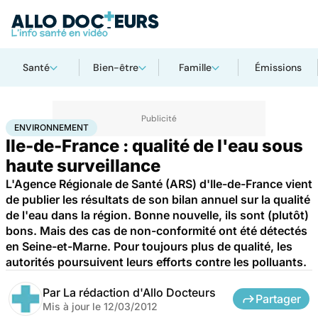
Santé
Bien-être
Famille
Émissions
Accueil
Bien-être
Environnement
ENVIRONNEMENT
Ile-de-France : qualité de l'eau sous
haute surveillance
L'Agence Régionale de Santé (ARS) d'Ile-de-France vient
de publier les résultats de son bilan annuel sur la qualité
de l'eau dans la région. Bonne nouvelle, ils sont (plutôt)
bons. Mais des cas de non-conformité ont été détectés
en Seine-et-Marne. Pour toujours plus de qualité, les
autorités poursuivent leurs efforts contre les polluants.
Par
La rédaction d'Allo Docteurs
Partager
Mis à jour le
12/03/2012