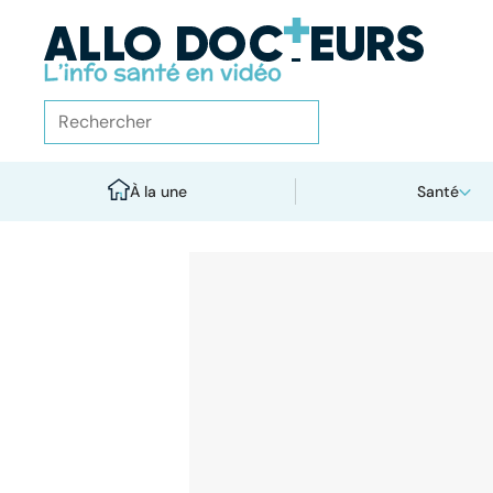
À la une
Santé