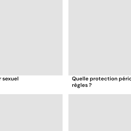
r sexuel
Quelle protection péri
règles ?