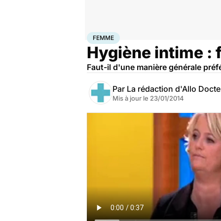
Accueil
Bien-être
Sexo
Femme
FEMME
Hygiène intime : 
Faut-il d'une manière générale préf
Par
La rédaction d'Allo Doct
Mis à jour le
23/01/2014