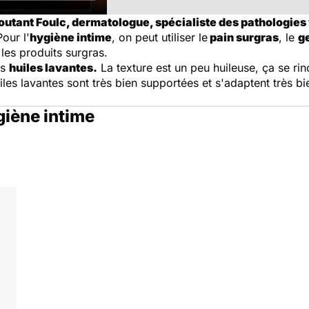
utant Foulc, dermatologue, spécialiste des pathologies 
Pour l'
hygiène intime
, on peut utiliser le
pain surgras
, le
g
r les produits surgras.
es
huiles lavantes.
La texture est un peu huileuse, ça se ri
iles lavantes sont très bien supportées et s'adaptent très bie
giène intime