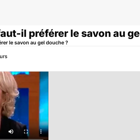
faut-il préférer le savon au g
érer le savon au gel douche ?
eurs