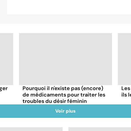
ger
Pourquoi il n'existe pas (encore)
Les
de médicaments pour traiter les
ils
troubles du désir féminin
Voir plus