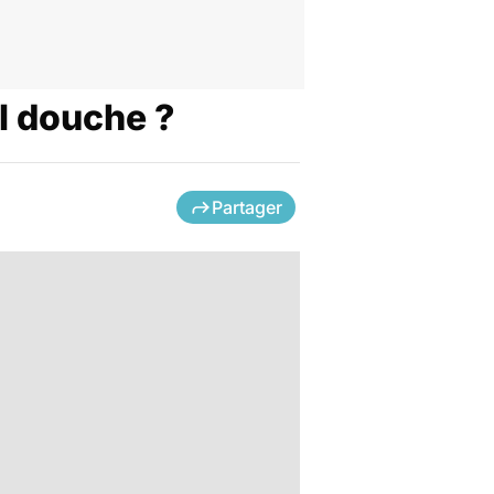
el douche ?
Partager