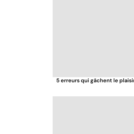
5 erreurs qui gâchent le plaisi