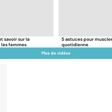
t savoir sur la
5 astuces pour muscler
z les femmes
quotidienne
Plus de vidéos