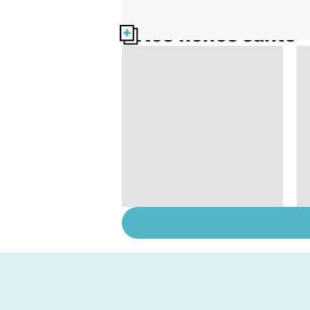
Nos fiches santé
Femmes : comment
jouissez-vous ?