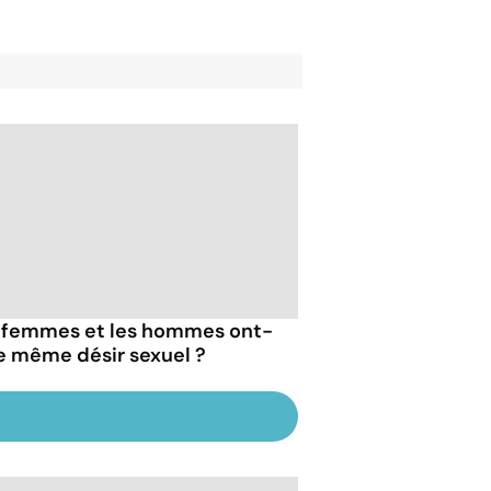
 femmes et les hommes ont-
 le même désir sexuel ?