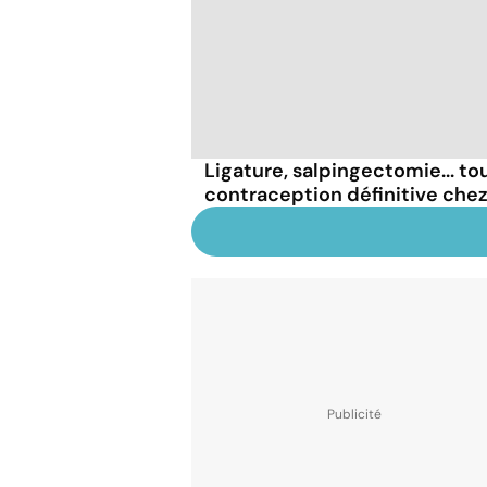
Ligature, salpingectomie... tou
contraception définitive che