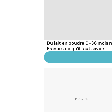
Du lait en poudre 0-36 mois r
France : ce qu'il faut savoir