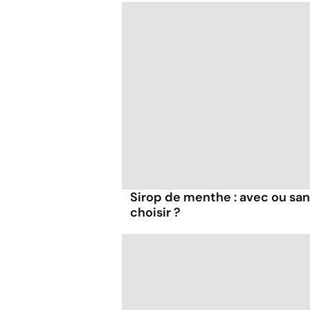
Sirop de menthe : avec ou san
choisir ?