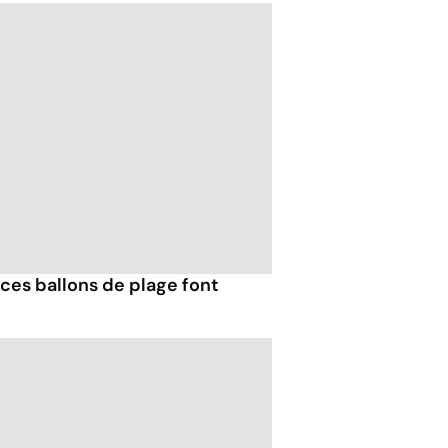
ces ballons de plage font