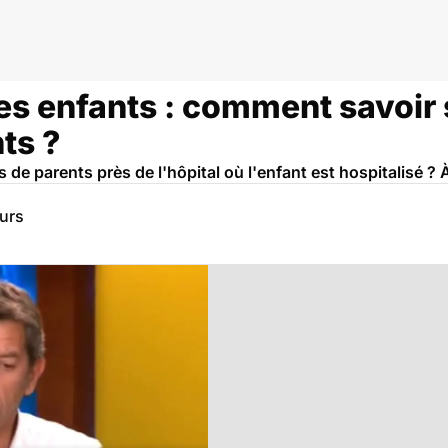
es enfants : comment savoir s
ts ?
de parents près de l'hôpital où l'enfant est hospitalisé ? 
eurs