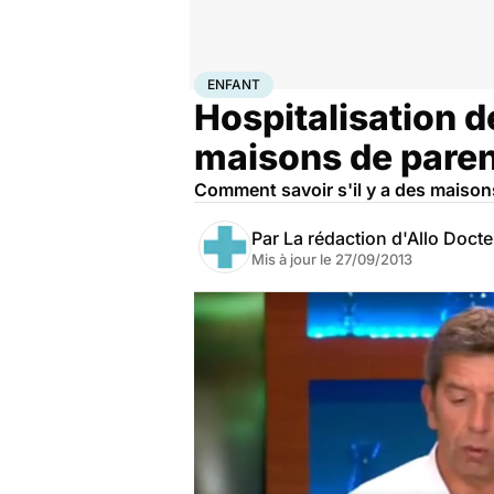
Accueil
Famille
Enfant
Enfant
ENFANT
Hospitalisation d
maisons de paren
Comment savoir s'il y a des maisons 
Par
La rédaction d'Allo Doct
Mis à jour le
27/09/2013