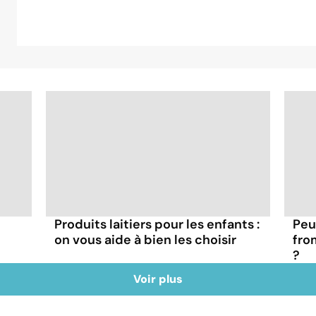
Produits laitiers pour les enfants :
Peu
on vous aide à bien les choisir
fro
?
Voir plus