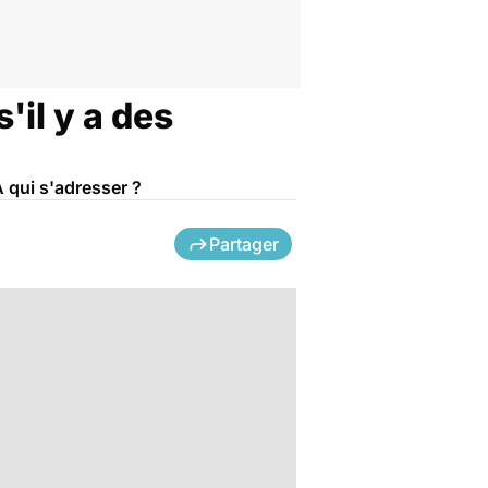
'il y a des
À qui s'adresser ?
Partager