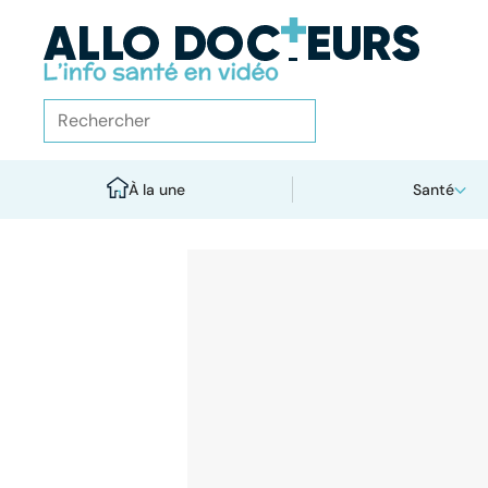
À la une
Santé