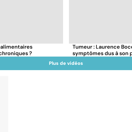
s alimentaires
Tumeur : Laurence Bocc
chroniques ?
symptômes dus à son 
Plus de vidéos