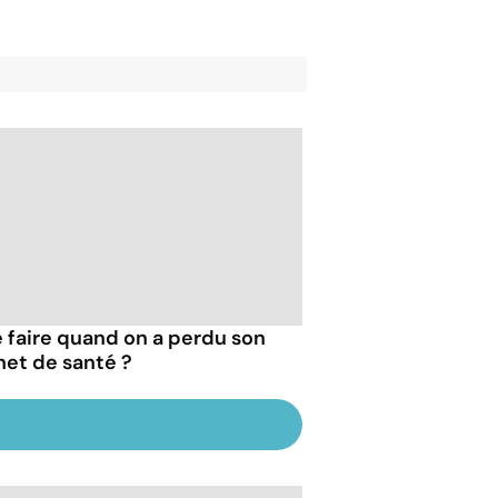
 faire quand on a perdu son
net de santé ?