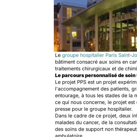
Le
groupe hospitalier Paris Saint-J
bâtiment consacré aux soins en canc
traitements chirurgicaux et de chi
Le parcours personnalisé de soin 
Le projet PPS est un projet expérimen
l'accompagnement des patients, grâ
entourage, à tous les stades de la 
ce qui nous concerne, le projet est 
presse pour le groupe hospitalier.
Dans le cadre de ce projet, deux inf
malades du cancer, de la consultati
des soins de support non thérapeuti
ambulatoire.