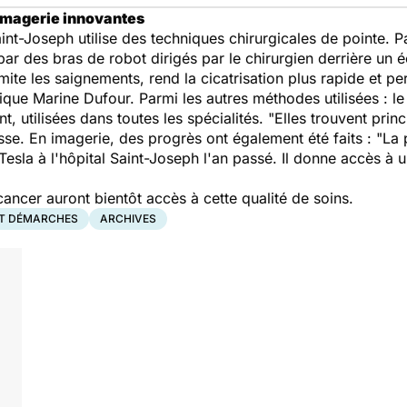
'imagerie innovantes
int-Joseph utilise des techniques chirurgicales de pointe. P
 par des bras de robot dirigés par le chirurgien derrière un é
limite les saignements, rend la cicatrisation plus rapide et p
que Marine Dufour. Parmi les autres méthodes utilisées : le 
t, utilisées dans toutes les spécialités. "Elles trouvent pri
sse. En imagerie, des progrès ont également été faits : "La p
Tesla à l'hôpital Saint-Joseph l'an passé. Il donne accès à 
ncer auront bientôt accès à cette qualité de soins.
ET DÉMARCHES
ARCHIVES