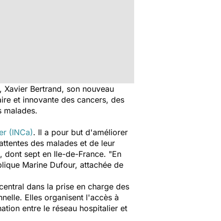
é, Xavier Bertrand, son nouveau
aire et innovante des cancers, des
s malades.
cer (INCa)
. Il a pour but d'améliorer
ttentes des malades et de leur
, dont sept en Ile-de-France. "En
xplique Marine Dufour, attachée de
 central dans la prise en charge des
nelle. Elles organisent l'accès à
tion entre le réseau hospitalier et