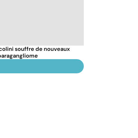
olini souffre de nouveaux
paragangliome