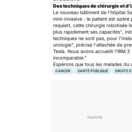
Des techniques de chirurgie et d
Le nouveau bâtiment de l'hôpital Sa
mini-invasive : le patient est opéré
requiert, cette chirurgie robotisée 
plus rapidement ses capacités", indi
techniques ne sont pas, pour l'instan
urologie", précise l'attachée de pre
Tesla. Nous avons accueilli l'IRM 3 
incomparable."
Espérons que tous les malades du ca
CANCER
SANTÉ PUBLIQUE
DROITS 