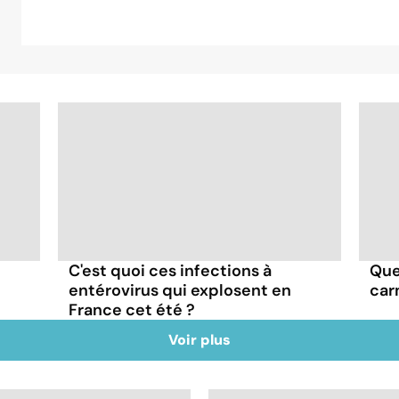
C'est quoi ces infections à
Que
entérovirus qui explosent en
car
France cet été ?
Voir plus