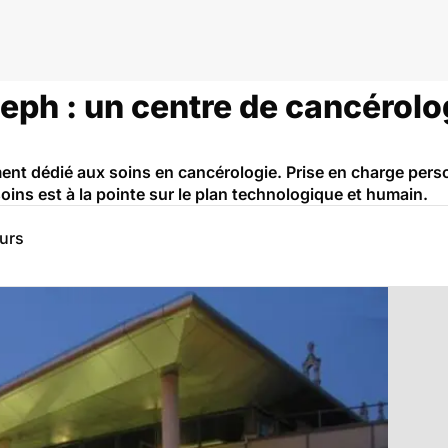
eph : un centre de cancérolo
iment dédié aux soins en cancérologie. Prise en charge per
ins est à la pointe sur le plan technologique et humain.
eurs