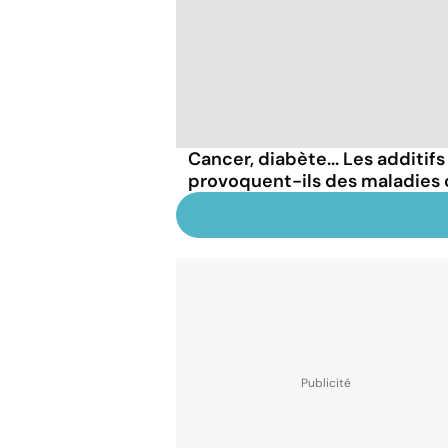
Cancer, diabète... Les additif
provoquent-ils des maladies 