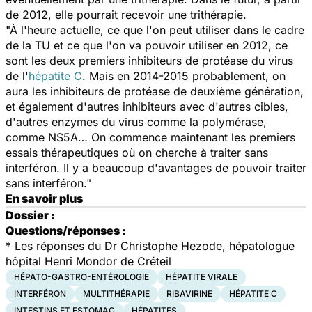
de 2012, elle pourrait recevoir une trithérapie.
"À l'heure actuelle, ce que l'on peut utiliser dans le cadre
de la TU et ce que l'on va pouvoir utiliser en 2012, ce
sont les deux premiers inhibiteurs de protéase du virus
de l'
hépatite C
. Mais en 2014-2015 probablement, on
aura les inhibiteurs de protéase de deuxième génération,
et également d'autres inhibiteurs avec d'autres cibles,
d'autres enzymes du virus comme la polymérase,
comme NS5A… On commence maintenant les premiers
essais thérapeutiques où on cherche à traiter sans
interféron. Il y a beaucoup d'avantages de pouvoir traiter
sans interféron."
En savoir plus
Dossier :
Questions/réponses :
* Les réponses du Dr Christophe Hezode, hépatologue
hôpital Henri Mondor de Créteil
HÉPATO-GASTRO-ENTÉROLOGIE
HÉPATITE VIRALE
INTERFÉRON
MULTITHÉRAPIE
RIBAVIRINE
HÉPATITE C
INTESTINS ET ESTOMAC
HÉPATITES