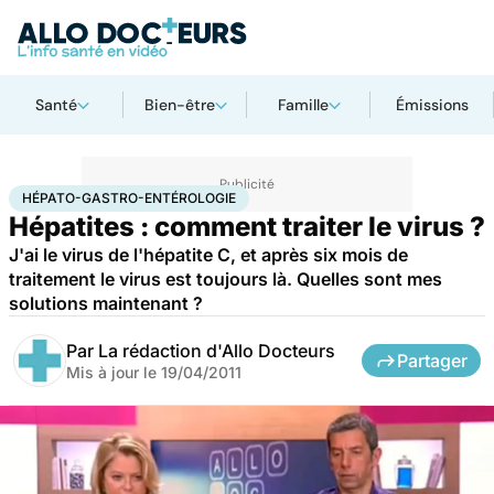
Santé
Bien-être
Famille
Émissions
Accueil
Santé
Maladies
Hépato-gastro-entérologie
HÉPATO-GASTRO-ENTÉROLOGIE
Hépatites : comment traiter le virus ?
J'ai le virus de l'hépatite C, et après six mois de
traitement le virus est toujours là. Quelles sont mes
solutions maintenant ?
Par
La rédaction d'Allo Docteurs
Partager
Mis à jour le
19/04/2011