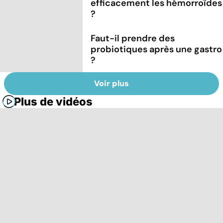
efficacement les hémorroïdes
?
Faut-il prendre des
probiotiques après une gastro
?
Voir plus
Plus de vidéos