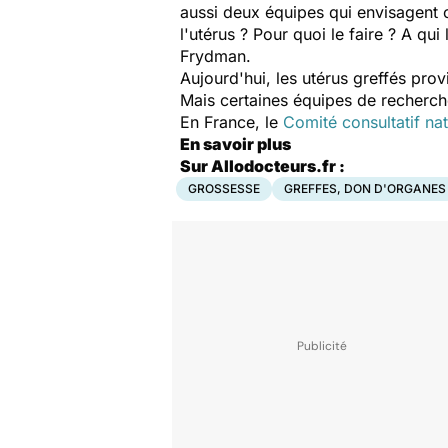
aussi deux équipes qui envisagent c
l'utérus ? Pour quoi le faire ? A qu
Frydman.
Aujourd'hui, les utérus greffés pro
Mais certaines équipes de recherch
En France, le
Comité consultatif nat
En savoir plus
Sur Allodocteurs.fr :
GROSSESSE
GREFFES, DON D'ORGANES