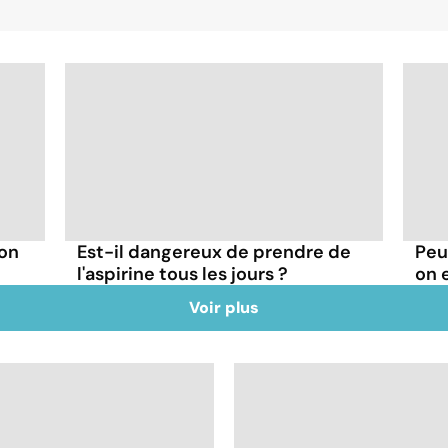
 on
Est-il dangereux de prendre de
Peu
l'aspirine tous les jours ?
on 
Voir plus