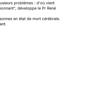
lusieurs problèmes : d'où vient
sionnant
", développe le Pr René
rsonnes en état de mort cérébrale.
ant.