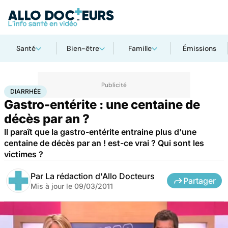
Santé
Bien-être
Famille
Émissions
Accueil
Santé
Diarrhée
DIARRHÉE
Gastro-entérite : une centaine de
décès par an ?
Il paraît que la gastro-entérite entraine plus d'une
centaine de décès par an ! est-ce vrai ? Qui sont les
victimes ?
Par
La rédaction d'Allo Docteurs
Partager
Mis à jour le
09/03/2011