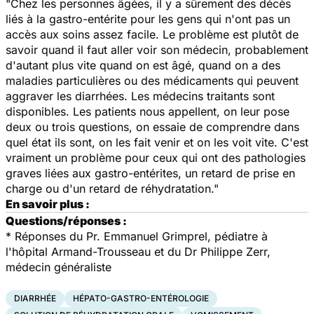
"Chez les personnes âgées, il y a sûrement des décès
liés à la gastro-entérite pour les gens qui n'ont pas un
accès aux soins assez facile. Le problème est plutôt de
savoir quand il faut aller voir son médecin, probablement
d'autant plus vite quand on est âgé, quand on a des
maladies particulières ou des médicaments qui peuvent
aggraver les diarrhées. Les médecins traitants sont
disponibles. Les patients nous appellent, on leur pose
deux ou trois questions, on essaie de comprendre dans
quel état ils sont, on les fait venir et on les voit vite. C'est
vraiment un problème pour ceux qui ont des pathologies
graves liées aux gastro-entérites, un retard de prise en
charge ou d'un retard de réhydratation."
En savoir plus :
Questions/réponses :
*
Réponses du Pr. Emmanuel Grimprel, pédiatre à
l'hôpital Armand-Trousseau et du Dr Philippe Zerr,
médecin généraliste
DIARRHÉE
HÉPATO-GASTRO-ENTÉROLOGIE