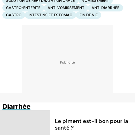
SOLUTION DE RÉHYDRATATION ORALE
VOMISSEMENT
GASTRO-ENTÉRITE
ANTI VOMISSEMENT
ANTI DIARRHÉE
GASTRO
INTESTINS ET ESTOMAC
FIN DE VIE
Diarrhée
Le piment est-il bon pour la
santé ?