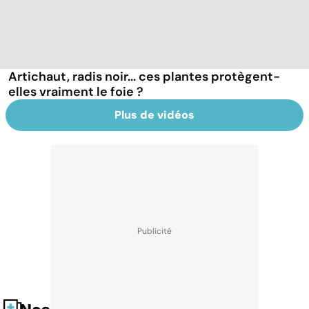
Artichaut, radis noir... ces plantes protègent-
elles vraiment le foie ?
Plus de vidéos