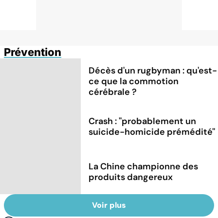
Prévention
Décès d'un rugbyman : qu'est-
ce que la commotion
cérébrale ?
Crash : ''probablement un
suicide-homicide prémédité''
La Chine championne des
produits dangereux
Voir plus