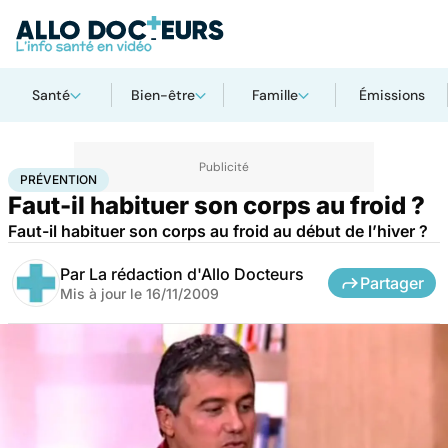
Santé
Bien-être
Famille
Émissions
Accueil
Santé
Maladies
Prévention
PRÉVENTION
Faut-il habituer son corps au froid ?
Faut-il habituer son corps au froid au début de l’hiver ?
Par
La rédaction d'Allo Docteurs
Partager
Mis à jour le
16/11/2009