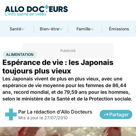
Santé
Bien-être
Famille
Émissions
Accueil
Santé
Maladies
Alimentation
ALIMENTATION
Espérance de vie : les Japonais
toujours plus vieux
Les Japonais vivent de plus en plus vieux, avec une
espérance de vie moyenne pour les femmes de 86,44
ans, record mondial, et de 79,59 ans pour les hommes,
selon le ministère de la Santé et de la Protection sociale.
Par
La rédaction d'Allo Docteurs
Partager
Mis à jour le
27/07/2010