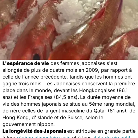
L'espérance de vie
des femmes japonaises s'est
allongée de plus de quatre mois en 2009, par rapport à
celle de l'année précédente, tandis que les hommes ont
gagné trois mois. Les Japonaises conservent la première
place dans le monde, devant les Hongkongaises (86,1
ans) et les Françaises (84,5 ans).
La durée moyenne de
vie des hommes japonais se situe au 5ème rang mondial,
derrière celles de la gent masculine du Qatar (81 ans), de
Hong Kong, d'Islande et de Suisse, selon le
gouvernement nippon.
La longévité des Japonais
est attribuée en grande partie
à leur
régime alimentaire sain
et à leur
style de vie actif
.