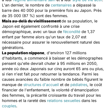
L'an dernier, le nombre de
centenaires
a dépassé la
barre des 40 000 pour la première fois au Japon. Près
de 35 000 (87 %) sont des femmes.
Mais au-delà du vieillissement
de sa population, le
Japon est également confronté à une crise
démographique, avec un taux de
fécondité
de 1,37
enfant par femme alors qu'un taux de 2,07 est
nécessaire pour assurer le renouvellement naturel des
générations.
La population nippone
, d'environ 127 millions
d'habitants, a commencé à baisser et les démographes
pensent qu'elle devrait chuter à 95 millions en 2050,
année où deux Japonais sur cinq auront 65 ans ou plus,
si rien n'est fait pour retourner la tendance. Parmi les
causes avancées du faible nombre de bébés figurent le
manque de
structures d'accueil
et de
pédiatres
, le coût
financier de l'enfantement, la volonté d'émancipation
des femmes, la précarité croissante du travail pour les
hommes et la rareté des
relations sexuelles
dans les
couples
.