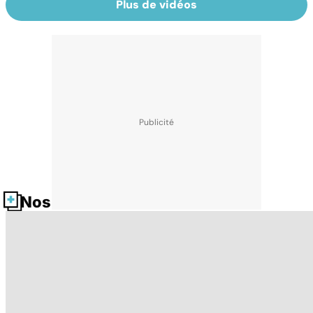
Plus de vidéos
Nos fiches santé