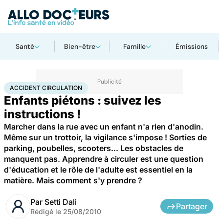
Santé
Bien-être
Famille
Émissions
Accueil
Famille
Enfant
Accident circulation
ACCIDENT CIRCULATION
Enfants piétons : suivez les
instructions !
Marcher dans la rue avec un enfant n'a rien d'anodin.
Même sur un trottoir, la vigilance s'impose ! Sorties de
parking, poubelles, scooters... Les obstacles de
manquent pas. Apprendre à circuler est une question
d'éducation et le rôle de l'adulte est essentiel en la
matière. Mais comment s'y prendre ?
Par
Setti Dali
Partager
Rédigé le
25/08/2010