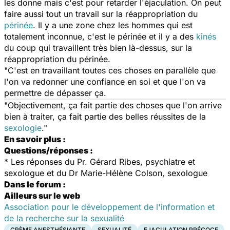
les donne mais c'est pour retarder l'éjaculation. On peut
faire aussi tout un travail sur la réappropriation du
périnée
. Il y a une zone chez les hommes qui est
totalement inconnue, c'est le périnée et il y a des
kinés
du coup qui travaillent très bien là-dessus, sur la
réappropriation du périnée.
"C'est en travaillant toutes ces choses en parallèle que
l'on va redonner une confiance en soi et que l'on va
permettre de dépasser ça.
"Objectivement, ça fait partie des choses que l'on arrive
bien à traiter, ça fait partie des belles réussites de la
sexologie
."
En savoir plus :
Questions/réponses :
*
Les réponses du Pr. Gérard Ribes, psychiatre et
sexologue et du Dr Marie-Hélène Colson, sexologue
Dans le forum :
Ailleurs sur le web
Association pour le développement de l'information et
de la recherche sur la sexualité
CRÈME ANESTHÉSIANTE
SEXUALITÉ
EJACULATION PRÉCOCE