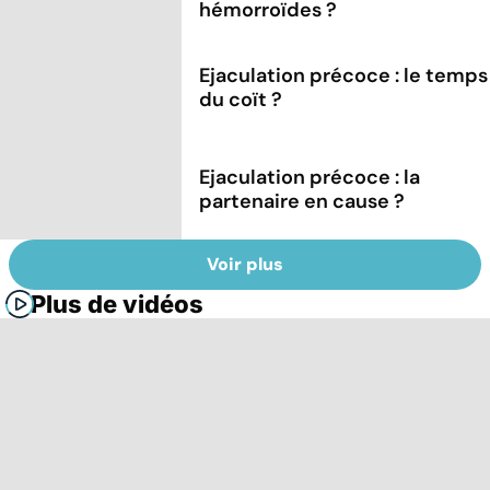
hémorroïdes ?
Ejaculation précoce : le temps
du coït ?
Ejaculation précoce : la
partenaire en cause ?
Voir plus
Plus de vidéos