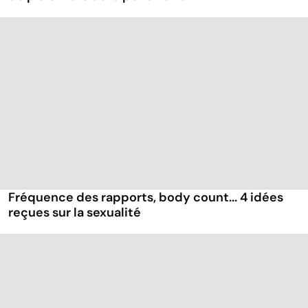
Fréquence des rapports, body count... 4 idées
reçues sur la sexualité