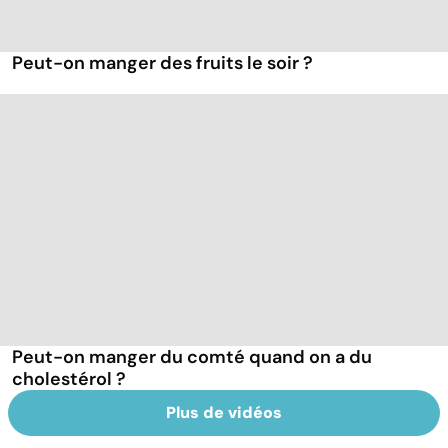
Peut-on manger des fruits le soir ?
Peut-on manger du comté quand on a du
cholestérol ?
Plus de vidéos