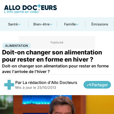
Santé
Bien-être
Famille
Émissions
Accueil
Santé
Maladies
Alimentation
ALIMENTATION
Doit-on changer son alimentation
pour rester en forme en hiver ?
Doit-on changer son alimentation pour rester en forme
avec l'arrivée de l'hiver ?
Par
La rédaction d'Allo Docteurs
Partager
Mis à jour le
25/10/2013