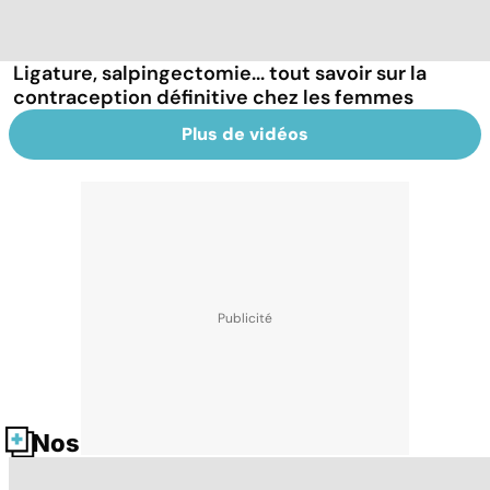
Ligature, salpingectomie... tout savoir sur la
contraception définitive chez les femmes
Plus de vidéos
Nos fiches santé