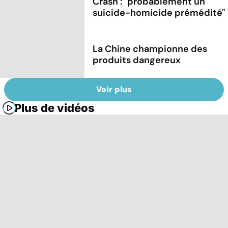
Crash : ''probablement un
suicide-homicide prémédité''
La Chine championne des
produits dangereux
Voir plus
Plus de vidéos