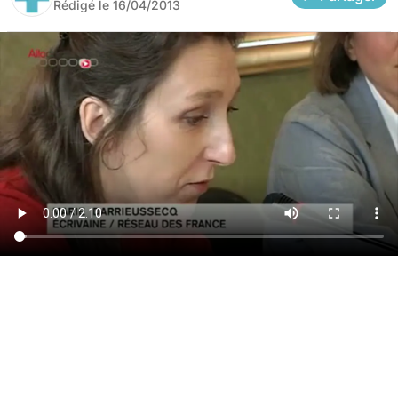
Rédigé le
16/04/2013