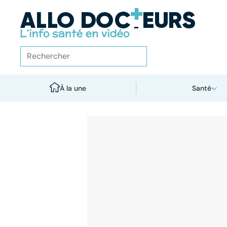
À la une
Santé