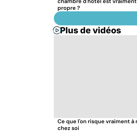
chambre d'hôtel est vraiment
propre ?
Plus de vidéos
Ce que l'on risque vraiment 
chez soi