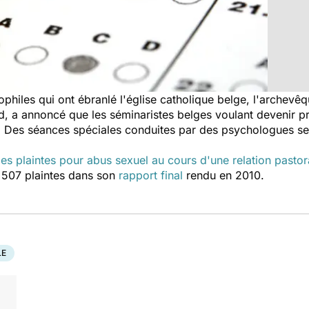
hiles qui ont ébranlé l'église catholique belge, l'archevêq
 a annoncé que les séminaristes belges voulant devenir pr
 Des séances spéciales conduites par des psychologues se
es plaintes pour abus sexuel au cours d'une relation pastor
é 507 plaintes dans son
rapport final
rendu en 2010.
LE