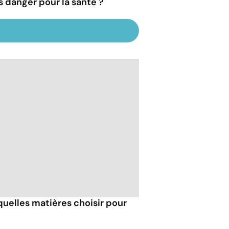
s danger pour la santé ?
 quelles matières choisir pour