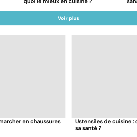
quoi le mieux en cuisine ?
san
Voir plus
à marcher en chaussures
Ustensiles de cuisine :
sa santé ?