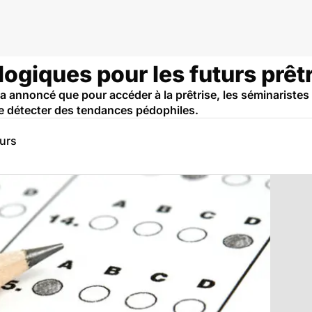
ogiques pour les futurs prêt
a annoncé que pour accéder à la prêtrise, les séminaristes
e détecter des tendances pédophiles.
eurs