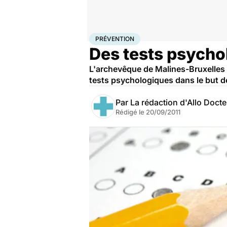
Accueil
Santé
Maladies
Prévention
PRÉVENTION
Des tests psychol
L'archevêque de Malines-Bruxelles 
tests psychologiques dans le but d
Par
La rédaction d'Allo Doct
Rédigé le
20/09/2011