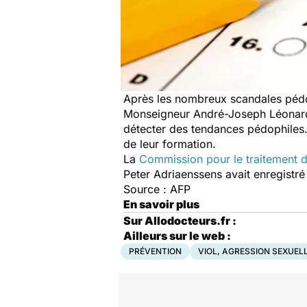
Après les nombreux scandales pédop
Monseigneur André-Joseph Léonard,
détecter des tendances pédophiles.
de leur formation.
La
Commission pour le traitement d
Peter Adriaenssens avait enregistr
Source : AFP
En savoir plus
Sur Allodocteurs.fr :
Ailleurs sur le web :
PRÉVENTION
VIOL, AGRESSION SEXUEL