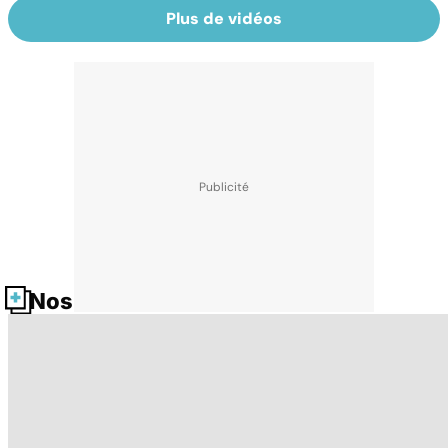
Plus de vidéos
Nos fiches santé