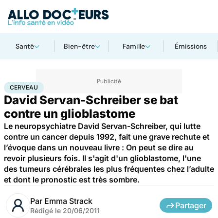
Santé
Bien-être
Famille
Émissions
Accueil
Santé
Maladies
Cancer
Cerveau
CERVEAU
David Servan-Schreiber se bat
contre un glioblastome
Le neuropsychiatre David Servan-Schreiber, qui lutte
contre un cancer depuis 1992, fait une grave rechute et
l’évoque dans un nouveau livre : On peut se dire au
revoir plusieurs fois. Il s'agit d'un glioblastome, l'une
des tumeurs cérébrales les plus fréquentes chez l’adulte
et dont le pronostic est très sombre.
Par
Emma Strack
Partager
Rédigé le
20/06/2011