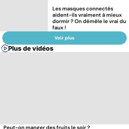
Les masques connectés
aident-ils vraiment à mieux
dormir ? On démêle le vrai du
faux !
Voir plus
Plus de vidéos
Peut-on manger des fruits le soir ?