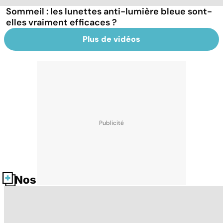
Sommeil : les lunettes anti-lumière bleue sont-
elles vraiment efficaces ?
Plus de vidéos
Nos fiches santé