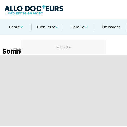
Santé
Bien-être
Famille
Émissions
Accueil
Somnolence
Thématiques