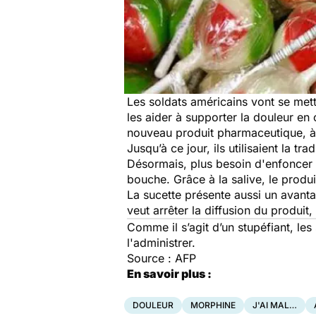
Les soldats américains vont se met
les aider à supporter la douleur en
nouveau produit pharmaceutique, à 
Jusqu’à ce jour, ils utilisaient la 
Désormais, plus besoin d'enfoncer u
bouche. Grâce à la salive, le produ
La sucette présente aussi un avantage
veut arrêter la diffusion du produit, 
Comme il s’agit d’un stupéfiant, le
l'administrer.
Source : AFP
En savoir plus :
DOULEUR
MORPHINE
J'AI MAL…