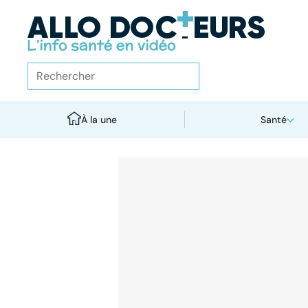
À la une
Santé