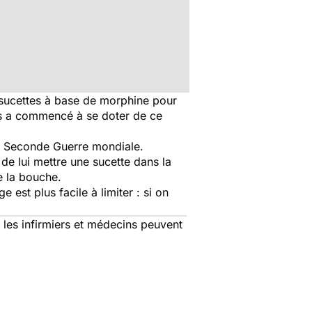
 sucettes à base de morphine pour
nis a commencé à se doter de ce
s la Seconde Guerre mondiale.
de lui mettre une sucette dans la
e la bouche.
 est plus facile à limiter : si on
 les infirmiers et médecins peuvent