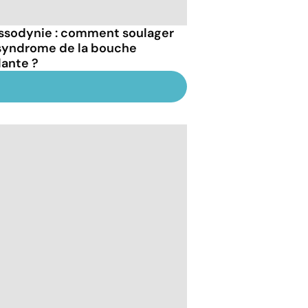
ssodynie : comment soulager
syndrome de la bouche
lante ?