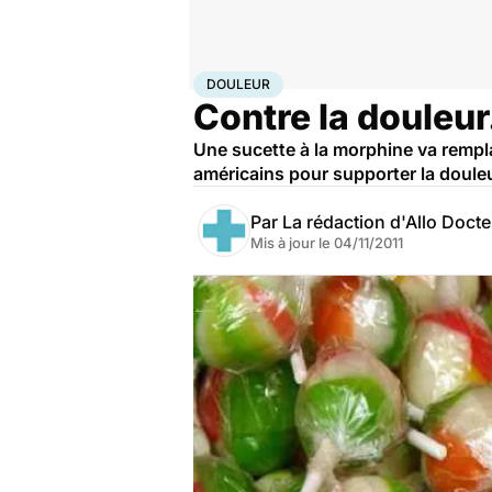
Accueil
Santé
Maladies
Douleur
DOULEUR
Contre la douleur
Une sucette à la morphine va remplac
américains pour supporter la douleu
Par
La rédaction d'Allo Doct
Mis à jour le
04/11/2011