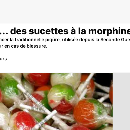
... des sucettes à la morphine
er la traditionnelle piqûre, utilisée depuis la Seconde Gue
r en cas de blessure.
eurs