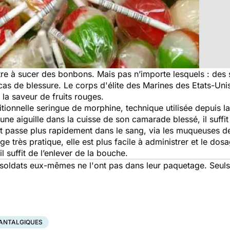
tre à sucer des bonbons. Mais pas n’importe lesquels : des
 cas de blessure. Le corps d'élite des Marines des Etats-U
la saveur de fruits rouges.
traditionnelle seringue de morphine, technique utilisée depui
ne aiguille dans la cuisse de son camarade blessé, il suffit 
it passe plus rapidement dans le sang, via les muqueuses d
 très pratique, elle est plus facile à administrer et le dosage
il suffit de l’enlever de la bouche.
s soldats eux-mêmes ne l'ont pas dans leur paquetage. Seuls
ANTALGIQUES