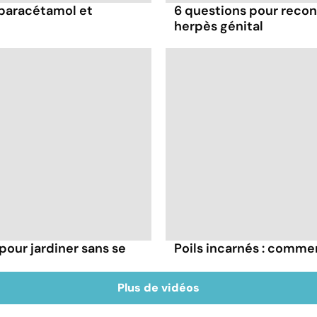
 paracétamol et
6 questions pour reconn
herpès génital
pour jardiner sans se
Poils incarnés : comment
Plus de vidéos