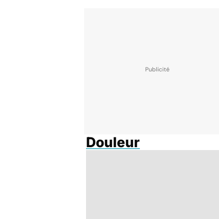
Douleur