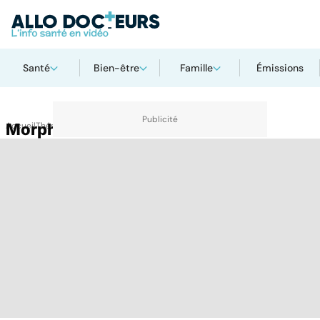
Santé
Bien-être
Famille
Émissions
Accueil
Morphine
Thématiques