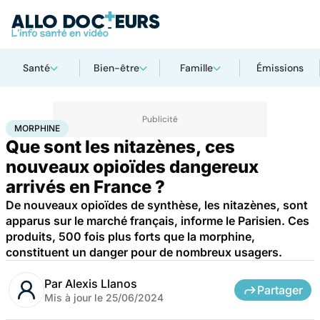
Santé
Bien-être
Famille
Émissions
Accueil
Santé
Maladies
Drogues et addictions
Morphine
MORPHINE
Que sont les nitazènes, ces
nouveaux opioïdes dangereux
arrivés en France ?
De nouveaux opioïdes de synthèse, les nitazènes, sont
apparus sur le marché français, informe le Parisien. Ces
produits, 500 fois plus forts que la morphine,
constituent un danger pour de nombreux usagers.
Par
Alexis Llanos
Partager
Mis à jour le
25/06/2024