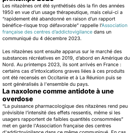
Les nitazènes ont été synthétisés dès la fin des années
1950 en vue d’un usage thérapeutique, mais celui-ci a
“rapidement été abandonné en raison d’un rapport
bénéfice-risque trop défavorable”
rappelle l’
Association
française des centres d’addictovigilance
dans un
communiqué du 4 décembre 2023.
Les nitazènes sont ensuite apparus sur le marché des
substances récréatives en 2019, d’abord en Amérique du
Nord. Au printemps 2023, ils sont arrivés en France :
certains cas d’intoxications graves liées à ces produits
ont été recensés en Occitanie et à La Réunion puis se
sont généralisés à l'ensemble du pays.
La naxolone comme antidote à une
overdose
“La puissance pharmacologique des nitazènes rend peu
prévisible l’intensité des effets ressentis, même si les
usagers rapportent de faibles quantités consommées”
met en garde l'Association française des centres
d'addictovigilance dans ce même communiqué. En cas