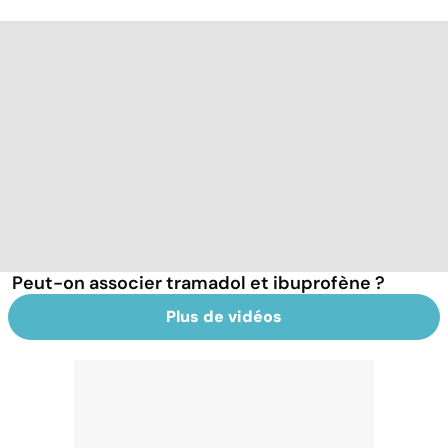
Peut-on associer tramadol et ibuprofène ?
Plus de vidéos