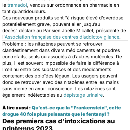
le
tramadol
,
vendus sur ordonnance en pharmacie en
tant qu’antidouleurs.
Ces nouveaux produits sont "
à risque élevé d’overdose
potentiellement grave, pouvant aller jusqu’au
décès
" déclare au
Parisien
Joëlle Micallef, présidente de
l'
Association française des centres d’addictovigilance
.
Problème : les nitazènes peuvent se retrouver
clandestinement dans divers médicaments et poudres
contrefaits, seuls ou associés à d’autres molécules. De
plus, il est souvent impossible de faire la différence à
l'œil nu entre ces substances et des médicaments
contenant des opioïdes légaux. Les usagers peuvent
donc se retrouver avec des nitazènes entre les mains
sans même en avoir conscience. Les nitazènes sont
également indétectables au
dépistage urinaire
.
À lire aussi :
Qu’est-ce que la "Frankenstein", cette
drogue 40 fois plus puissante que le fentanyl ?
Des premiers cas d'intoxications au
printemps 2023