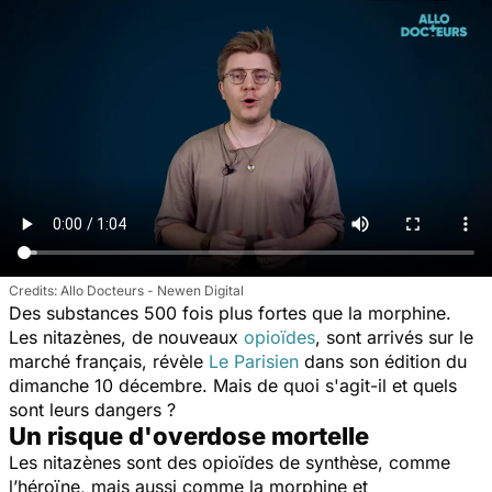
Allo Docteurs - Newen Digital
Des substances 500 fois plus fortes que la morphine.
Les nitazènes, de nouveaux
opioïdes
, sont arrivés sur l
e
marché français, révèle
Le Parisien
dans son édition du
dimanche 10 décembre. Mais de quoi s'agit-il et quels
sont leurs dangers ?
Un risque d'overdose mortelle
Les nitazènes sont des opioïdes de synthèse, comme
l’héroïne, mais aussi comme la morphine et