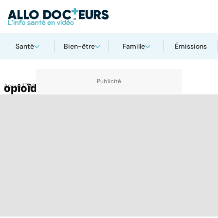
Santé
Bien-être
Famille
Émissions
Accueil
opioïdes
Thématiques