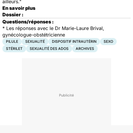
ailleurs."
En savoir plus
Dossier :
Questions/réponses :
* Les réponses avec le Dr Marie-Laure Brival,
gynécologue-obstétricienne
PILULE
SEXUALITÉ
DISPOSITIF INTRAUTÉRIN
SEXO
STÉRILET
SEXUALITÉ DES ADOS
ARCHIVES