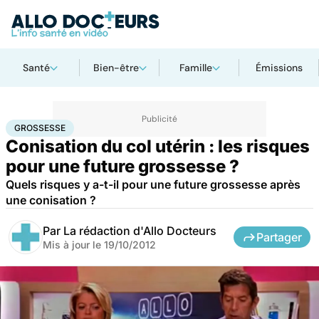
Santé
Bien-être
Famille
Émissions
Accueil
Famille
Grossesse
Grossesse
GROSSESSE
Conisation du col utérin : les risques
pour une future grossesse ?
Quels risques y a-t-il pour une future grossesse après
une conisation ?
Par
La rédaction d'Allo Docteurs
Partager
Mis à jour le
19/10/2012