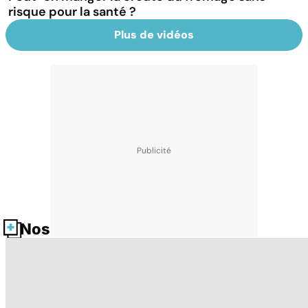
risque pour la santé ?
Plus de vidéos
Nos fiches santé