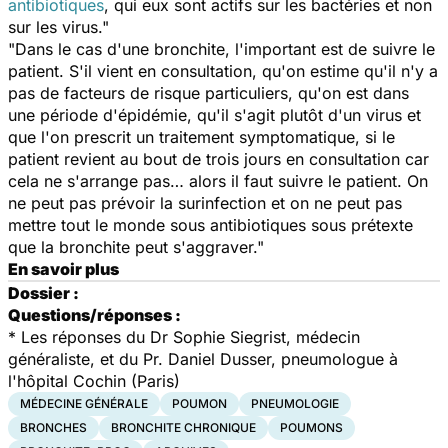
antibiotiques
, qui eux sont actifs sur les bactéries et non
sur les virus."
"Dans le cas d'une bronchite, l'important est de suivre le
patient. S'il vient en consultation, qu'on estime qu'il n'y a
pas de facteurs de risque particuliers, qu'on est dans
une période d'épidémie, qu'il s'agit plutôt d'un virus et
que l'on prescrit un traitement symptomatique, si le
patient revient au bout de trois jours en consultation car
cela ne s'arrange pas… alors il faut suivre le patient. On
ne peut pas prévoir la surinfection et on ne peut pas
mettre tout le monde sous antibiotiques sous prétexte
que la bronchite peut s'aggraver."
En savoir plus
Dossier :
Questions/réponses :
* Les réponses du Dr Sophie Siegrist, médecin
généraliste, et du Pr. Daniel Dusser, pneumologue à
l'hôpital Cochin (Paris)
MÉDECINE GÉNÉRALE
POUMON
PNEUMOLOGIE
BRONCHES
BRONCHITE CHRONIQUE
POUMONS