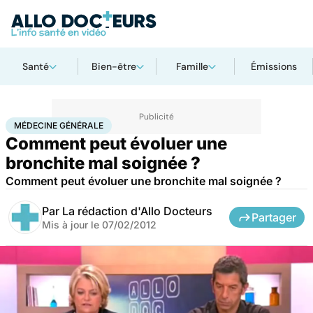
Santé
Bien-être
Famille
Émissions
Accueil
Santé
Maladies
Médecine générale
MÉDECINE GÉNÉRALE
Comment peut évoluer une
bronchite mal soignée ?
Comment peut évoluer une bronchite mal soignée ?
Par
La rédaction d'Allo Docteurs
Partager
Mis à jour le
07/02/2012