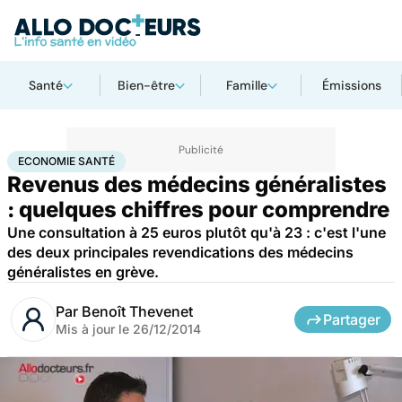
Santé
Bien-être
Famille
Émissions
Accueil
Santé
Société
Santé publique
Economie santé
ECONOMIE SANTÉ
Revenus des médecins généralistes
: quelques chiffres pour comprendre
Une consultation à 25 euros plutôt qu'à 23 : c'est l'une
des deux principales revendications des médecins
généralistes en grève.
Par
Benoît Thevenet
Partager
Mis à jour le
26/12/2014