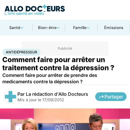
Santé
Bien-être
Famille
Émissions
Accueil
Bien-être
Psycho
Antidépresseur
ANTIDÉPRESSEUR
Comment faire pour arrêter un
traitement contre la dépression ?
Comment faire pour arrêter de prendre des
medicaments contre la dépression ?
Par
La rédaction d'Allo Docteurs
Partager
Mis à jour le
17/09/2012