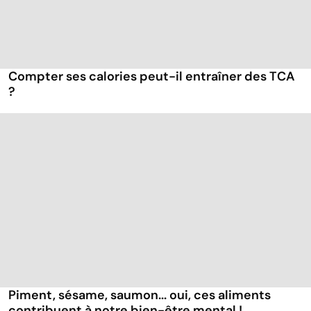
Compter ses calories peut-il entraîner des TCA
?
Piment, sésame, saumon... oui, ces aliments
contribuent à notre bien-être mental !