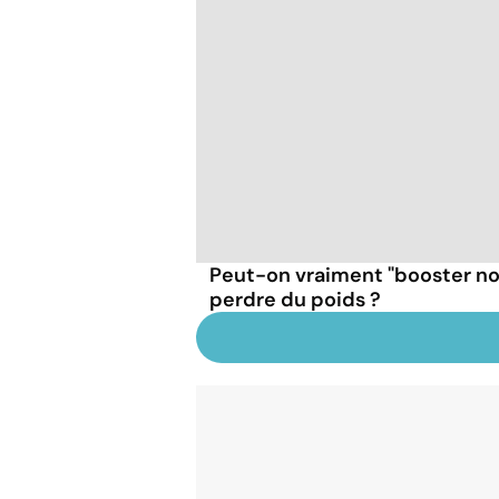
Peut-on vraiment "booster n
perdre du poids ?