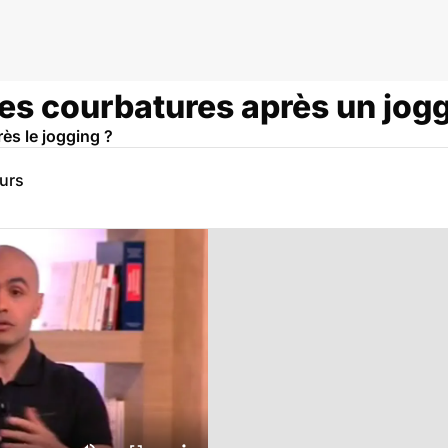
es courbatures après un jogg
ès le jogging ?
eurs