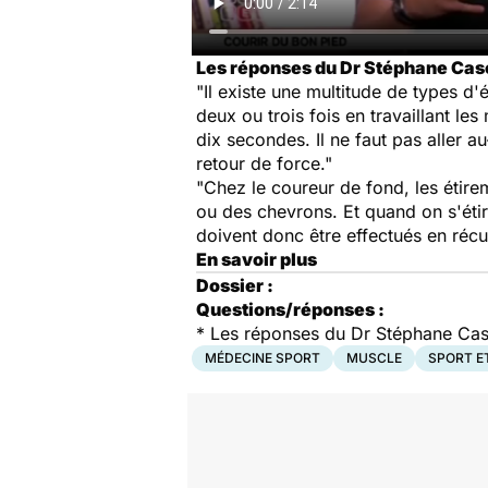
Les réponses du Dr Stéphane Cascu
"Il existe une multitude de types d'
deux ou trois fois en travaillant le
dix secondes. Il ne faut pas aller a
retour de force."
"Chez le coureur de fond, les étire
ou des chevrons. Et quand on s'éti
doivent donc être effectués en récu
En savoir plus
Dossier :
Questions/réponses :
* Les réponses du Dr Stéphane Casc
MÉDECINE SPORT
MUSCLE
SPORT E