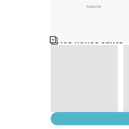
Nos fiches santé
Comment tenir ses
bonnes résolutions