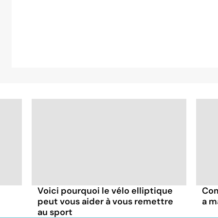
Voici pourquoi le vélo elliptique
Com
peut vous aider à vous remettre
a m
au sport