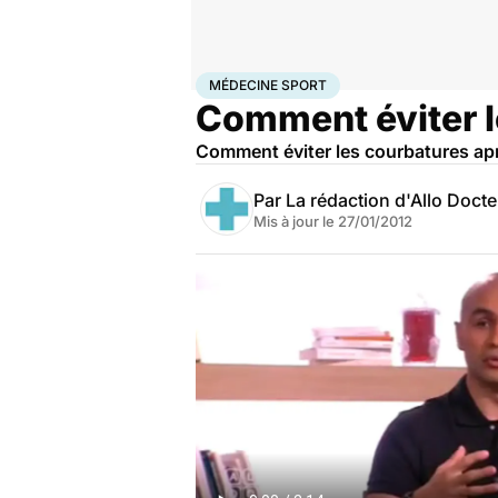
Accueil
Bien-être
Sport santé
Médecine sport
MÉDECINE SPORT
Comment éviter l
Comment éviter les courbatures apr
Par
La rédaction d'Allo Doct
Mis à jour le
27/01/2012