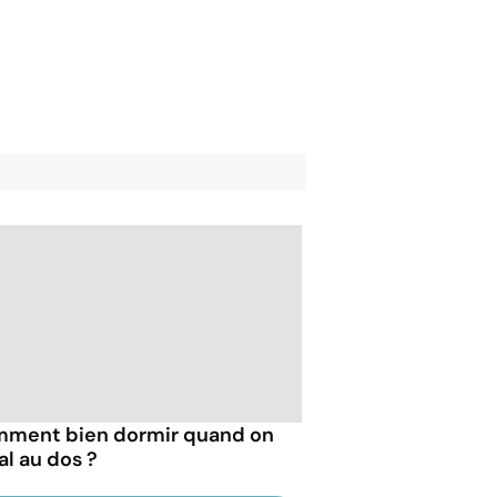
ment bien dormir quand on
al au dos ?