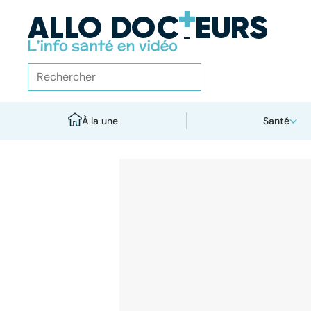
À la une
Santé