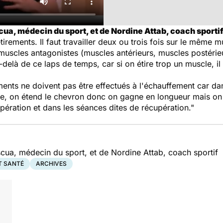
a, médecin du sport, et de Nordine Attab, coach sportif
étirements. Il faut travailler deux ou trois fois sur le même 
s muscles antagonistes (muscles antérieurs, muscles postérieu
u-delà de ce laps de temps, car si on étire trop un muscle, il
ments ne doivent pas être effectués à l'échauffement car dans
re, on étend le chevron donc on gagne en longueur mais on p
pération et dans les séances dites de récupération."
ua, médecin du sport, et de Nordine Attab, coach sportif
T SANTÉ
ARCHIVES