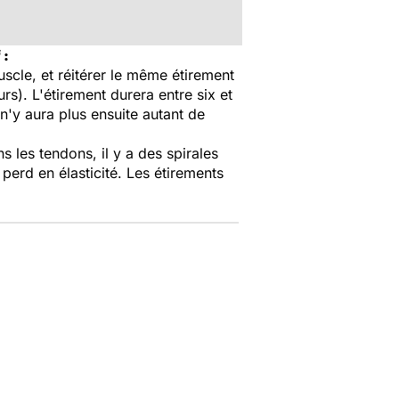
 :
muscle, et réitérer le même étirement
rs). L'étirement durera entre six et
 n'y aura plus ensuite autant de
 les tendons, il y a des spirales
erd en élasticité. Les étirements