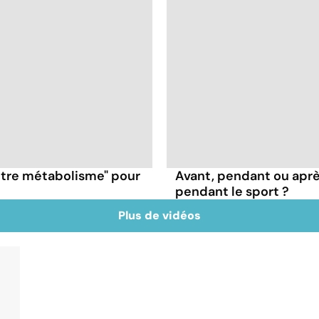
otre métabolisme" pour
Avant, pendant ou apr
pendant le sport ?
Plus de vidéos