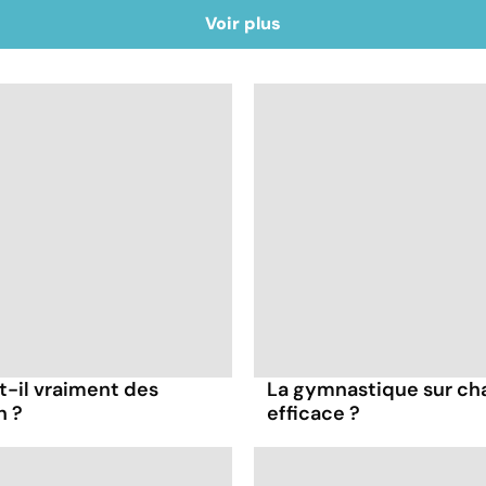
Voir plus
t-il vraiment des
La gymnastique sur cha
n ?
efficace ?