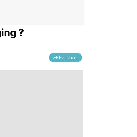
ing ?
Partager