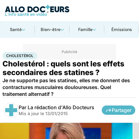
Santé
Bien-être
Famille
Émissions
Accueil
Santé
Cholestérol
CHOLESTÉROL
Cholestérol : quels sont les effets
secondaires des statines ?
Je ne supporte pas les statines, elles me donnent des
contractures musculaires douloureuses. Quel
traitement alternatif ?
Par
La rédaction d'Allo Docteurs
Partager
Mis à jour le
13/01/2015