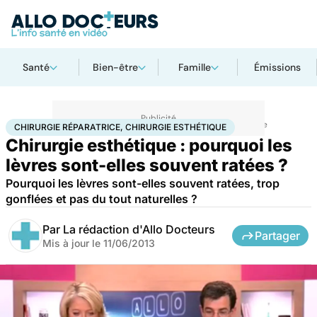
Santé
Bien-être
Famille
Émissions
Accueil
Santé
Maladies
Chirurgie réparatrice, chirurgie esthétique
CHIRURGIE RÉPARATRICE, CHIRURGIE ESTHÉTIQUE
Chirurgie esthétique : pourquoi les
lèvres sont-elles souvent ratées ?
Pourquoi les lèvres sont-elles souvent ratées, trop
gonflées et pas du tout naturelles ?
Par
La rédaction d'Allo Docteurs
Partager
Mis à jour le
11/06/2013