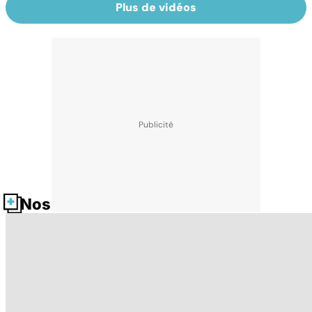
Plus de vidéos
Nos fiches santé