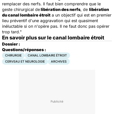
remplacer des nerfs. Il faut bien comprendre que le
geste chirurgical de
libération des nerfs
, de
libération
du canal lombaire étroit
a un objectif qui est en premier
lieu préventif d'une aggravation qui est quasiment
inéluctable si on n'opère pas. Il ne faut donc pas opérer
trop tard."
En savoir plus sur le canal lombaire étroit
Dossier :
Questions/réponses :
CHIRURGIE
CANAL LOMBAIRE ÉTROIT
CERVEAU ET NEUROLOGIE
ARCHIVES