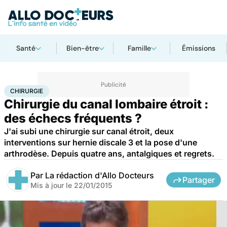
Santé
Bien-être
Famille
Émissions
Accueil
Santé
Maladies
Chirurgie
CHIRURGIE
Chirurgie du canal lombaire étroit :
des échecs fréquents ?
J'ai subi une chirurgie sur canal étroit, deux
interventions sur hernie discale 3 et la pose d'une
arthrodèse. Depuis quatre ans, antalgiques et regrets.
Par
La rédaction d'Allo Docteurs
Partager
Mis à jour le
22/01/2015