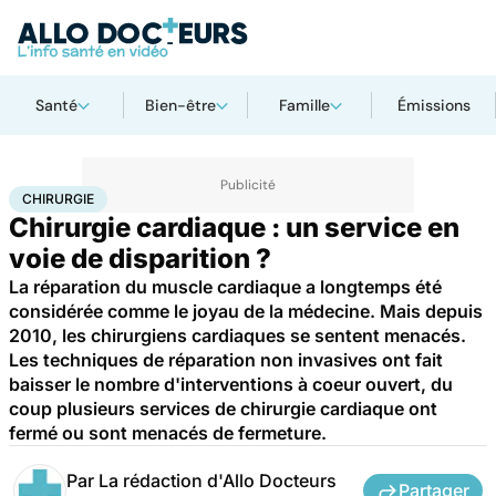
Santé
Bien-être
Famille
Émissions
Accueil
Santé
Maladies
Chirurgie
CHIRURGIE
Chirurgie cardiaque : un service en
voie de disparition ?
La réparation du muscle cardiaque a longtemps été
considérée comme le joyau de la médecine. Mais depuis
2010, les chirurgiens cardiaques se sentent menacés.
Les techniques de réparation non invasives ont fait
baisser le nombre d'interventions à coeur ouvert, du
coup plusieurs services de chirurgie cardiaque ont
fermé ou sont menacés de fermeture.
Par
La rédaction d'Allo Docteurs
Partager