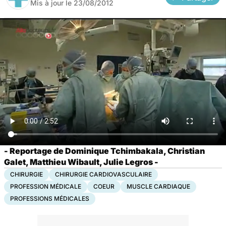
Mis à jour le
23/08/2012
- Reportage de Dominique Tchimbakala, Christian
Galet, Matthieu Wibault, Julie Legros -
CHIRURGIE
CHIRURGIE CARDIOVASCULAIRE
PROFESSION MÉDICALE
COEUR
MUSCLE CARDIAQUE
PROFESSIONS MÉDICALES