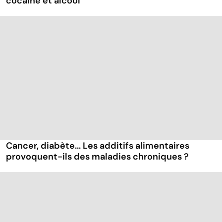
cocaïne et alcool
Cancer, diabète... Les additifs alimentaires
provoquent-ils des maladies chroniques ?