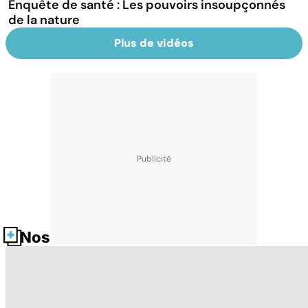
Enquête de santé : Les pouvoirs insoupçonnés
de la nature
Plus de vidéos
Nos fiches santé