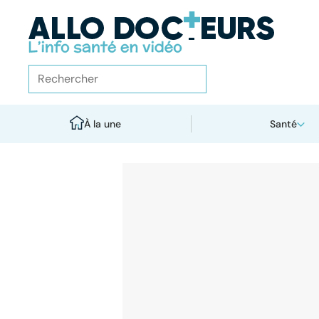
À la une
Santé