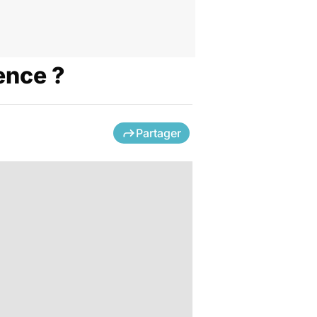
rence ?
Partager