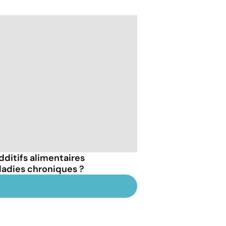
dditifs alimentaires
ladies chroniques ?