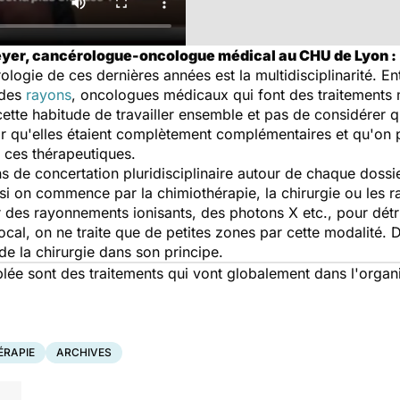
Freyer, cancérologue-oncologue médical au CHU de Lyon :
ogie de ces dernières années est la multidisciplinarité. Ent
 des
rayons
, oncologues médicaux qui font des traitements
 cette habitude de travailler ensemble et pas de considérer 
ir qu'elles étaient complètement complémentaires et qu'on p
de ces thérapeutiques.
s de concertation pluridisciplinaire autour de chaque dossie
si on commence par la chimiothérapie, la chirurgie ou les r
des rayonnements ionisants, des photons X etc., pour détru
cal, on ne traite que de petites zones par cette modalité. 
e la chirurgie dans son principe.
iblée sont des traitements qui vont globalement dans l'organ
ÉRAPIE
ARCHIVES