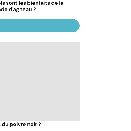
s sont les bienfaits de la
nde d'agneau ?
 du poivre noir ?