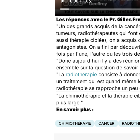
Les réponses avec le Pr. Gilles 
"Un des grands acquis de la cancérol
tumeurs, radiothérapeutes qui font
aussi thérapie ciblée), on a acquis
antagonistes. On a fini par découvr
fois par l'une, l'autre ou les trois 
"Donc aujourd'hui il y a des réunion
ensemble sur la question de savoir 
"La
radiothérapie
consiste à donner 
un traitement qui est quand même lo
radiothérapie se rapproche un peu d
"La chimiothérapie et la thérapie c
plus large."
En savoir plus :
CHIMIOTHÉRAPIE
CANCER
RADIOTH