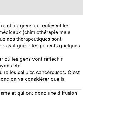
re chirurgiens qui enlèvent les
 médicaux (chimiothérapie mais
que nos thérapeutiques sont
ouvait guérir les patients quelques
r où les gens vont réfléchir
ayons etc.
ire les cellules cancéreuses. C'est
Donc on va considérer que la
isme et qui ont donc une diffusion