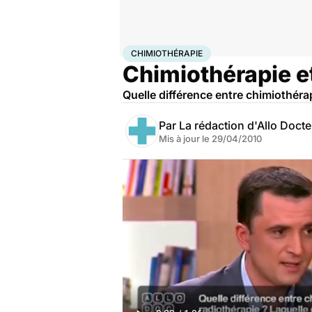
Accueil
Santé
Maladies
Cancer
Chimiothérapie
CHIMIOTHÉRAPIE
Chimiothérapie et
Quelle différence entre chimiothérap
Par
La rédaction d'Allo Doct
Mis à jour le
29/04/2010