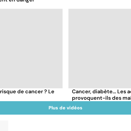
 risque de cancer ? Le
Cancer, diabète... Les a
provoquent-ils des ma
Plus de vidéos