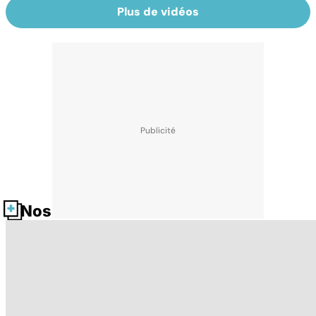
Plus de vidéos
Nos fiches santé