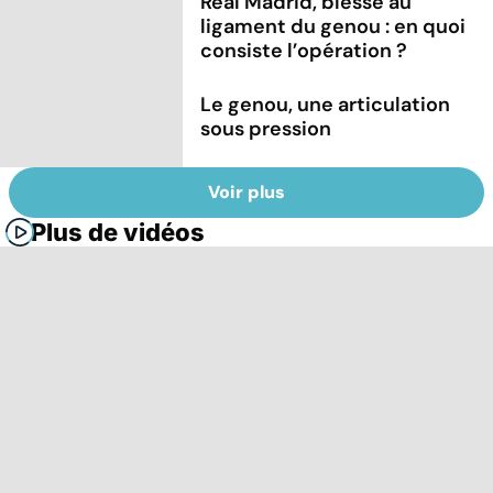
Real Madrid, blessé au
ligament du genou : en quoi
consiste l’opération ?
Le genou, une articulation
sous pression
Voir plus
Plus de vidéos