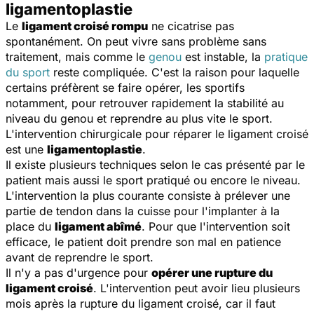
ligamentoplastie
Le
ligament croisé rompu
ne cicatrise pas
spontanément. On peut vivre sans problème sans
traitement, mais comme le
genou
est instable, la
pratique
du sport
reste compliquée. C'est la raison pour laquelle
certains préfèrent se faire opérer, les sportifs
notamment, pour retrouver rapidement la stabilité au
niveau du genou et reprendre au plus vite le sport.
L'intervention chirurgicale pour réparer le ligament croisé
est une
ligamentoplastie
.
Il existe plusieurs techniques selon le cas présenté par le
patient mais aussi le sport pratiqué ou encore le niveau.
L'intervention la plus courante consiste à prélever une
partie de tendon dans la cuisse pour l'implanter à la
place du
ligament abîmé
. Pour que l'intervention soit
efficace, le patient doit prendre son mal en patience
avant de reprendre le sport.
Il n'y a pas d'urgence pour
opérer une rupture du
ligament croisé
. L'intervention peut avoir lieu plusieurs
mois après la rupture du ligament croisé, car il faut