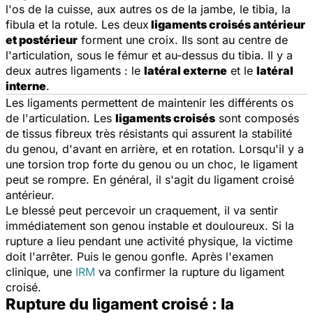
l'os de la cuisse, aux autres os de la jambe, le tibia, la
fibula et la rotule. Les deux
ligaments croisés antérieur
et postérieur
forment une croix. Ils sont au centre de
l'articulation, sous le fémur et au-dessus du tibia. Il y a
deux autres ligaments : le
latéral externe
et le
latéral
interne
.
Les ligaments permettent de maintenir les différents os
de l'articulation. Les
ligaments croisés
sont composés
de tissus fibreux très résistants qui assurent la stabilité
du genou, d'avant en arrière, et en rotation. Lorsqu'il y a
une torsion trop forte du genou ou un choc, le ligament
peut se rompre. En général, il s'agit du ligament croisé
antérieur.
Le blessé peut percevoir un craquement, il va sentir
immédiatement son genou instable et douloureux. Si la
rupture a lieu pendant une activité physique, la victime
doit l'arrêter. Puis le genou gonfle. Après l'examen
clinique, une
IRM
va confirmer la rupture du ligament
croisé.
Rupture du ligament croisé : la