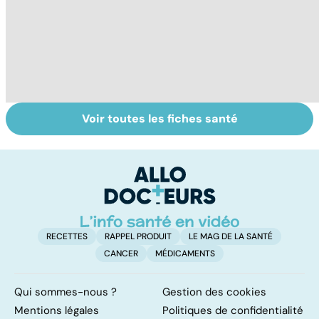
Voir toutes les fiches santé
Arthrose du
Tout savoir sur
I
genou : de
les infections
a
l'injection à la
pulmonaires
fa
prothèse
d'
RECETTES
RAPPEL PRODUIT
LE MAG DE LA SANTÉ
CANCER
MÉDICAMENTS
Qui sommes-nous ?
Gestion des cookies
Mentions légales
Politiques de confidentialité