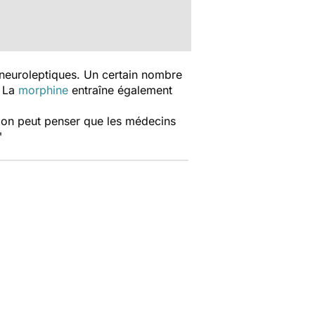
 neuroleptiques. Un certain nombre
. La
morphine
entraîne également
 on peut penser que les médecins
"