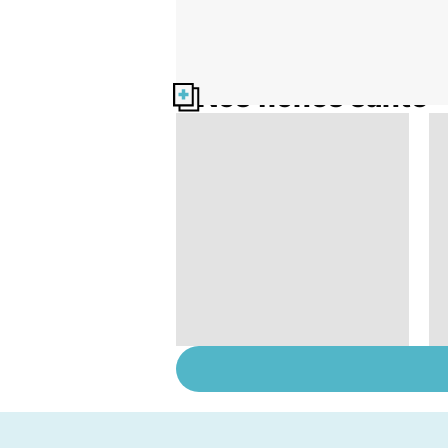
Nos fiches santé
Comment faciliter la
digestion ?