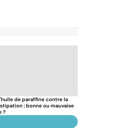
'huile de paraffine contre la
stipation : bonne ou mauvaise
e ?