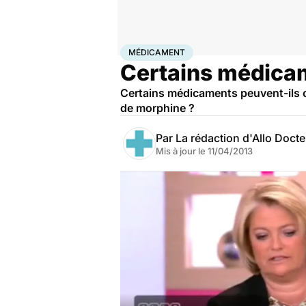
Accueil
Santé
Médicament
MÉDICAMENT
Certains médicam
Certains médicaments peuvent-ils co
de morphine ?
Par
La rédaction d'Allo Doct
Mis à jour le
11/04/2013