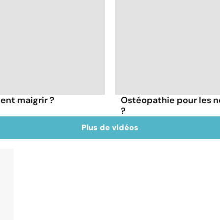
ent maigrir ?
Ostéopathie pour les no
?
Plus de vidéos