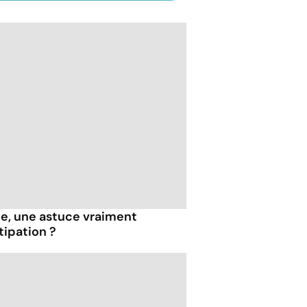
ile, une astuce vraiment
tipation ?