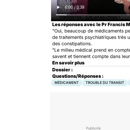
Les réponses avec le Pr Francis Mi
"Oui, beaucoup de médicaments peuv
de traitements psychiatriques très 
des constipations.
"Le milieu médical prend en compt
savent et tiennent compte dans leur
En savoir plus
Dossier :
Questions/Réponses :
MÉDICAMENT
TROUBLE DU TRANSIT