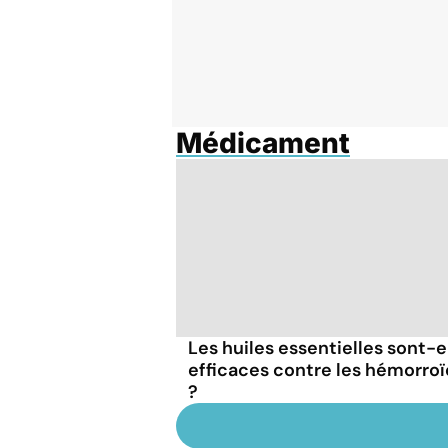
Médicament
Les huiles essentielles sont-e
efficaces contre les hémorro
?