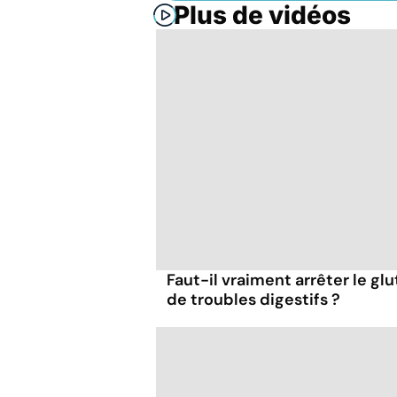
Plus de vidéos
Faut-il vraiment arrêter le gl
de troubles digestifs ?