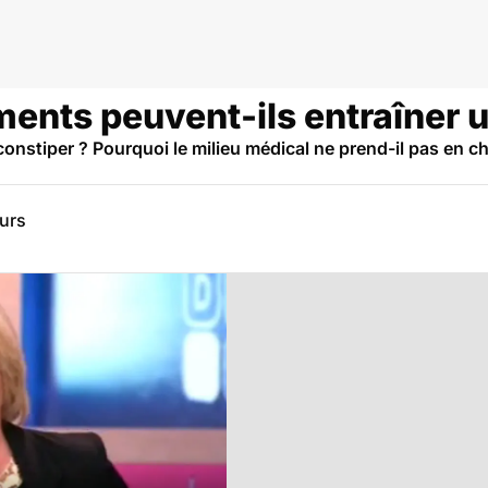
ents peuvent-ils entraîner u
nstiper ? Pourquoi le milieu médical ne prend-il pas en char
eurs