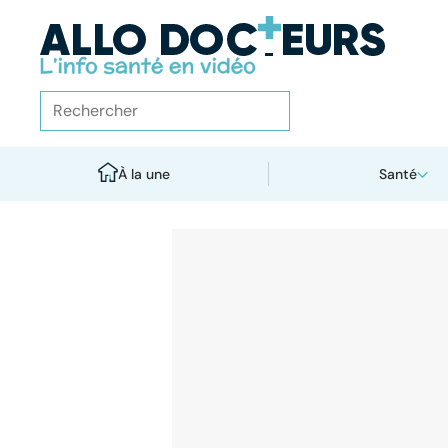
À la une
Santé