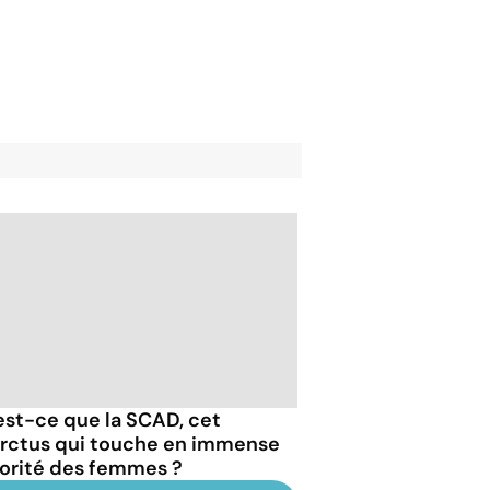
est-ce que la SCAD, cet
arctus qui touche en immense
orité des femmes ?