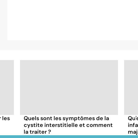
r les
Quels sont les symptômes de la
Qu'
cystite interstitielle et comment
inf
la traiter ?
maj