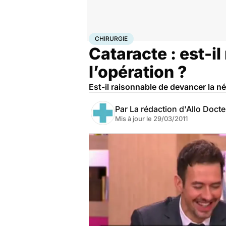
Accueil
Santé
Maladies
Chirurgie
CHIRURGIE
Cataracte : est-i
l’opération ?
Est-il raisonnable de devancer la né
Par
La rédaction d'Allo Doct
Mis à jour le
29/03/2011