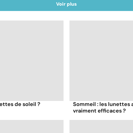
Voir plus
ttes de soleil ?
Sommeil : les lunettes 
vraiment efficaces ?