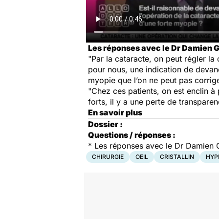
Les réponses avec le Dr Damien Ga
"Par la cataracte, on peut régler la
pour nous, une indication de devanc
myopie que l’on ne peut pas corrige
"Chez ces patients, on est enclin à 
forts, il y a une perte de transparenc
En savoir plus
Dossier :
Questions / réponses :
* Les réponses avec le Dr Damien G
CHIRURGIE
OEIL
CRISTALLIN
HYP