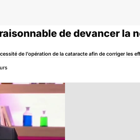
l raisonnable de devancer la 
cessité de l’opération de la cataracte afin de corriger les e
eurs