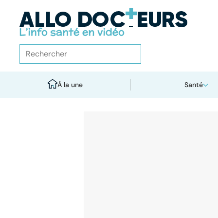
À la une
Santé