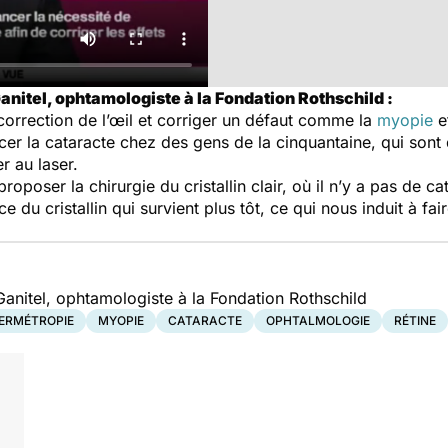
nitel, ophtamologiste à la Fondation Rothschild :
 correction de l’œil et corriger un défaut comme la
myopie
et
er la cataracte chez des gens de la cinquantaine, qui sont 
r au laser.
proposer la chirurgie du cristallin clair, où il n’y a pas de 
e du cristallin qui survient plus tôt, ce qui nous induit à fai
anitel, ophtamologiste à la Fondation Rothschild
ERMÉTROPIE
MYOPIE
CATARACTE
OPHTALMOLOGIE
RÉTINE