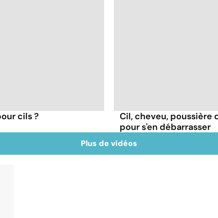
our cils ?
Cil, cheveu, poussière d
pour s'en débarrasser
Plus de vidéos