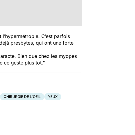
 l’hypermétropie. C’est parfois
déjà presbytes, qui ont une forte
cataracte. Bien que chez les myopes
re ce geste plus tôt."
CHIRURGIE DE L'OEIL
YEUX