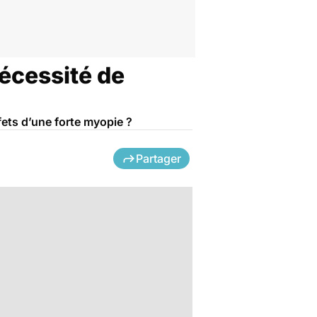
nécessité de
ffets d’une forte myopie ?
Partager