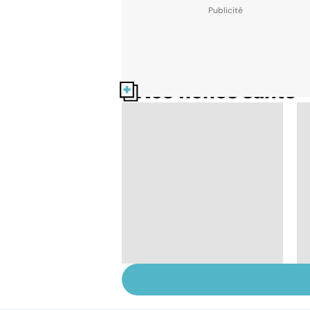
Nos fiches santé
Tout savoir sur le
cancer de la vessie