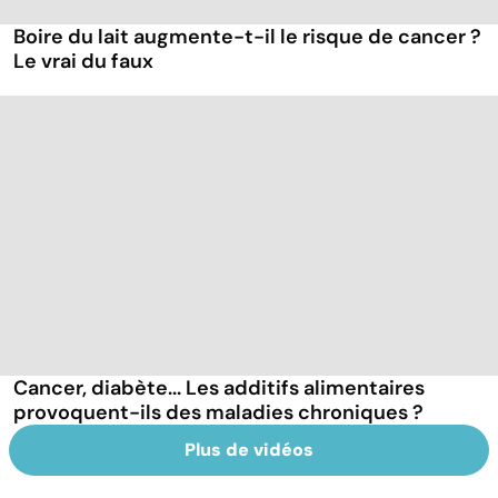
Boire du lait augmente-t-il le risque de cancer ?
Le vrai du faux
Cancer, diabète... Les additifs alimentaires
provoquent-ils des maladies chroniques ?
Plus de vidéos