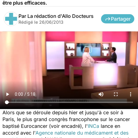
être plus efficaces.
Par
La rédaction d'Allo Docteurs
Partager
Rédigé le
26/06/2013
Alors que se déroule depuis hier et jusqu'à ce soir à
Paris, le plus grand congrès francophone sur le cancer
baptisé Eurocancer (
voir encadré
), l'
INCa
lance en
accord avec l'
Agence nationale du médicament et des