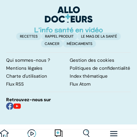
papillomavirus
tout
et
RECETTES
RAPPEL PRODUIT
LE MAG DE LA SANTÉ
CANCER
MÉDICAMENTS
Qui sommes-nous ?
Gestion des cookies
Mentions légales
Politiques de confidentialité
Charte d'utilisation
Index thématique
Flux RSS
Flux Atom
Retrouvez-nous sur