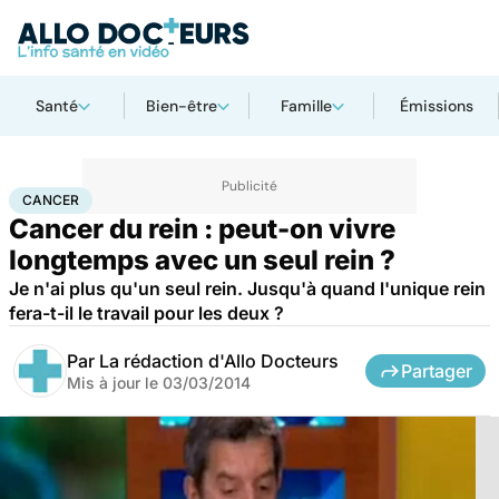
Santé
Bien-être
Famille
Émissions
Accueil
Santé
Maladies
Cancer
Cancer
CANCER
Cancer du rein : peut-on vivre
longtemps avec un seul rein ?
Je n'ai plus qu'un seul rein. Jusqu'à quand l'unique rein
fera-t-il le travail pour les deux ?
Par
La rédaction d'Allo Docteurs
Partager
Mis à jour le
03/03/2014