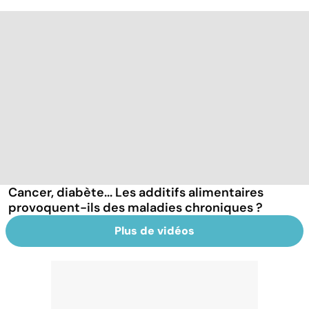
Cancer, diabète... Les additifs alimentaires
provoquent-ils des maladies chroniques ?
Plus de vidéos