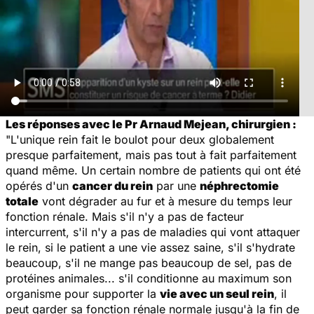
Les réponses avec le Pr Arnaud Mejean, chirurgien :
"L'unique rein fait le boulot pour deux globalement
presque parfaitement, mais pas tout à fait parfaitement
quand même. Un certain nombre de patients qui ont été
opérés d'un
cancer du rein
par une
néphrectomie
totale
vont dégrader au fur et à mesure du temps leur
fonction rénale. Mais s'il n'y a pas de facteur
intercurrent, s'il n'y a pas de maladies qui vont attaquer
le rein, si le patient a une vie assez saine, s'il s'hydrate
beaucoup, s'il ne mange pas beaucoup de sel, pas de
protéines animales... s'il conditionne au maximum son
organisme pour supporter la
vie avec un seul rein
, il
peut garder sa fonction rénale normale jusqu'à la fin de