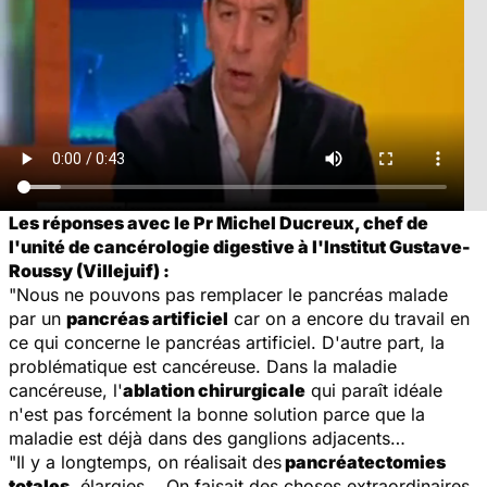
Les réponses avec le Pr Michel Ducreux, chef de
l'unité de cancérologie digestive à l'Institut Gustave-
Roussy (Villejuif) :
"Nous ne pouvons pas remplacer le pancréas malade
par un
pancréas artificiel
car on a encore du travail en
ce qui concerne le pancréas artificiel. D'autre part, la
problématique est cancéreuse. Dans la maladie
cancéreuse, l'
ablation chirurgicale
qui paraît idéale
n'est pas forcément la bonne solution parce que la
maladie est déjà dans des ganglions adjacents…
"Il y a longtemps, on réalisait des
pancréatectomies
totales
, élargies... On faisait des choses extraordinaires