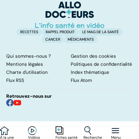
levée de
l'anonymat
RECETTES
RAPPEL PRODUIT
LE MAG DE LA SANTÉ
CANCER
MÉDICAMENTS
Qui sommes-nous ?
Gestion des cookies
Mentions légales
Politiques de confidentialité
Charte d'utilisation
Index thématique
Flux RSS
Flux Atom
Retrouvez-nous sur
À la une
Vidéos
Recherche
Menu
Fiches santé