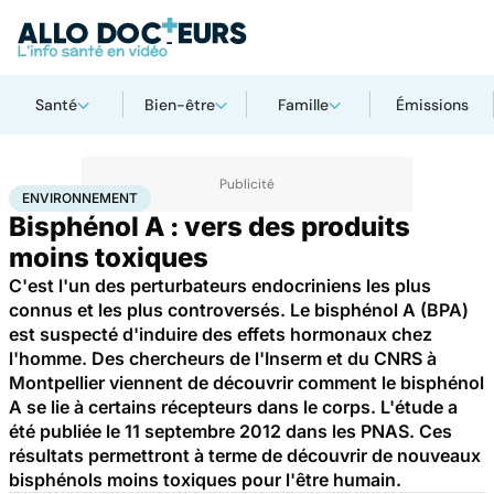
Santé
Bien-être
Famille
Émissions
Accueil
Bien-être
Environnement
ENVIRONNEMENT
Bisphénol A : vers des produits
moins toxiques
C'est l'un des perturbateurs endocriniens les plus
connus et les plus controversés. Le bisphénol A (BPA)
est suspecté d'induire des effets hormonaux chez
l'homme. Des chercheurs de l'Inserm et du CNRS à
Montpellier viennent de découvrir comment le bisphénol
A se lie à certains récepteurs dans le corps. L'étude a
été publiée le 11 septembre 2012 dans les PNAS. Ces
résultats permettront à terme de découvrir de nouveaux
bisphénols moins toxiques pour l'être humain.