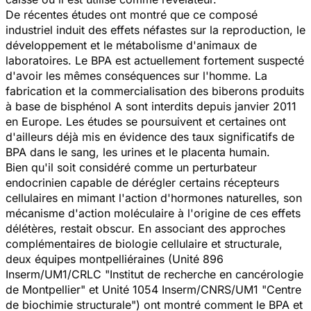
De récentes études ont montré que ce composé
industriel induit des effets néfastes sur la reproduction, le
développement et le métabolisme d'animaux de
laboratoires. Le BPA est actuellement fortement suspecté
d'avoir les mêmes conséquences sur l'homme. La
fabrication et la commercialisation des biberons produits
à base de bisphénol A sont interdits depuis janvier 2011
en Europe. Les études se poursuivent et certaines ont
d'ailleurs déjà mis en évidence des taux significatifs de
BPA dans le sang, les urines et le placenta humain.
Bien qu'il soit considéré comme un perturbateur
endocrinien capable de dérégler certains récepteurs
cellulaires en mimant l'action d'hormones naturelles, son
mécanisme d'action moléculaire à l'origine de ces effets
délétères, restait obscur. En associant des approches
complémentaires de biologie cellulaire et structurale,
deux équipes montpelliéraines (Unité 896
Inserm/UM1/CRLC "Institut de recherche en cancérologie
de Montpellier" et Unité 1054 Inserm/CNRS/UM1 "Centre
de biochimie structurale") ont montré comment le BPA et