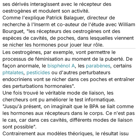
ses dérivés interagissent avec le récepteur des
oestrogènes et modulent son activité.
Comme l'explique Patrick Balaguer, directeur de
recherche à l'Inserm et co-auteur de l'étude avec William
Bourguet, "les récepteurs des oestrogènes ont des
espèces de cavités, de poches, dans lesquelles viennent
se nicher les hormones pour jouer leur rôle.
Les oestrogènes, par exemple, vont permettre le
processus de féminisation au moment de la puberté. De
façon anormale, le
bisphénol A
, les
parabènes
, certains
phtalates
,
pesticides
ou d'autres perturbateurs
endocriniens vont se nicher dans ces poches et entraîner
des perturbations hormonales".
Une fois trouvé le véritable mode de liaison, les
chercheurs ont pu améliorer le test informatique.
"Jusqu'à présent, on imaginait que le BPA se liait comme
les hormones aux récepteurs dans le corps. Ce n'est pas
le cas, car dans ces cavités, différents modes de liaison
sont possible".
Contrairement aux modèles théoriques, le résultat issu