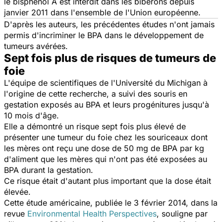
le bisphénol A est interdit dans les biberons depuis
janvier 2011 dans l'ensemble de l'Union européenne.
D'après les auteurs, les précédentes études n'ont jamais
permis d'incriminer le BPA dans le développement de
tumeurs avérées.
Sept fois plus de risques de tumeurs de
foie
L'équipe de scientifiques de l'Université du Michigan à
l'origine de cette recherche, a suivi des souris en
gestation exposés au BPA et leurs progénitures jusqu'à
10 mois d'âge.
Elle a démontré un risque sept fois plus élevé de
présenter une tumeur du foie chez les souriceaux dont
les mères ont reçu une dose de 50 mg de BPA par kg
d'aliment que les mères qui n'ont pas été exposées au
BPA durant la gestation.
Ce risque était d'autant plus important que la dose était
élevée.
Cette étude américaine, publiée le 3 février 2014, dans la
revue
Environmental Health Perspectives
, souligne par