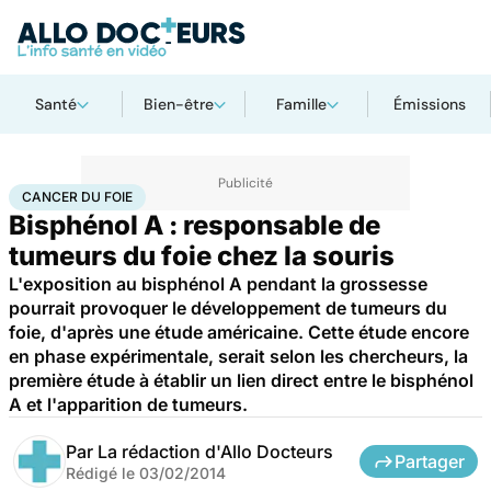
Santé
Bien-être
Famille
Émissions
Accueil
Santé
Maladies
Cancer
Cancer du foie
CANCER DU FOIE
Bisphénol A : responsable de
tumeurs du foie chez la souris
L'exposition au bisphénol A pendant la grossesse
pourrait provoquer le développement de tumeurs du
foie, d'après une étude américaine. Cette étude encore
en phase expérimentale, serait selon les chercheurs, la
première étude à établir un lien direct entre le bisphénol
A et l'apparition de tumeurs.
Par
La rédaction d'Allo Docteurs
Partager
Rédigé le
03/02/2014