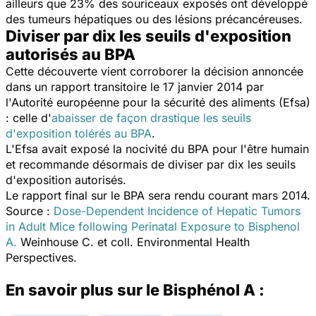
ailleurs que 23% des souriceaux exposés ont développé
des tumeurs hépatiques ou des lésions précancéreuses.
Diviser par dix les seuils d'exposition
autorisés au BPA
Cette découverte vient corroborer la décision annoncée
dans un rapport transitoire le 17 janvier 2014 par
l'Autorité européenne pour la sécurité des aliments (Efsa)
: celle d'
abaisser de façon drastique les seuils
d'exposition tolérés au BPA
.
L'Efsa avait exposé la nocivité du BPA pour l'être humain
et recommande désormais de diviser par dix les seuils
d'exposition autorisés.
Le rapport final sur le BPA sera rendu courant mars 2014.
Source :
Dose-Dependent Incidence of Hepatic Tumors
in Adult Mice following Perinatal Exposure to Bisphenol
A.
Weinhouse C. et coll. Environmental Health
Perspectives.
En savoir plus sur le Bisphénol A :