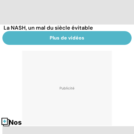
La NASH, un mal du siècle évitable
Plus de vidéos
Nos fiches santé