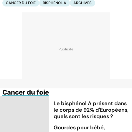
CANCER DU FOIE
BISPHÉNOL A
ARCHIVES
Cancer du foie
Le bisphénol A présent dans
le corps de 92% d'Européens,
quels sont les risques ?
Gourdes pour bébé,