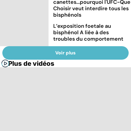
canettes...pourquoi l'UFC-Que
Choisir veut interdire tous les
bisphénols
L’exposition foetale au
bisphénol A liée à des
troubles du comportement
Voir plus
Plus de vidéos