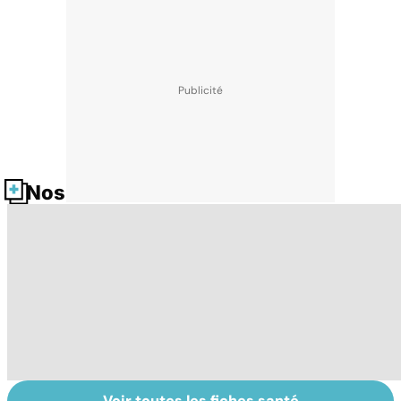
Nos fiches santé
Voir toutes les fiches santé