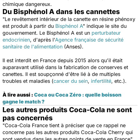
chimique dangereux.
Du Bisphénol A dans les cannettes
"Le revêtement intérieur de la canette en résine phénoxy
est produit à partir du
Bisphénol A
"
indique le site du
gouvernement. Le Bisphénol A est un
perturbateur
endocrinien
, d'après l'
Agence française de sécurité
sanitaire de l'alimentation
(Anses).
Il est interdit en France depuis 2015 alors qu'il était
auparavant utilisé dans la fabrication de conserves et
canettes. Il est soupçonné d'être lié à de multiples
troubles et maladies (
cancer du sein
,
infertilité
, etc.).
À lire aussi :
Coca ou Coca Zéro : quelle boisson
gagne le match ?
Les autres produits Coca-Cola ne sont
pas concernés
"Coca-Cola France tient à préciser que ce rappel ne
concerne pas les autres produits Coca-Cola Cherry qui
sont vendus dans les autres points de vente en France"