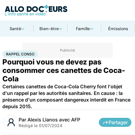
Santé
Bien-être
Famille
Émissions
Accueil
Bien-être
Nutrition
Rappel conso
RAPPEL CONSO
Pourquoi vous ne devez pas
consommer ces canettes de Coca-
Cola
Certaines canettes de Coca-Cola Cherry font l'objet
d'un rappel par les autorités sanitaires. En cause : la
présence d'un composant dangereux interdit en France
depuis 2015.
Par
Alexis Llanos avec AFP
Partager
Rédigé le
01/07/2024