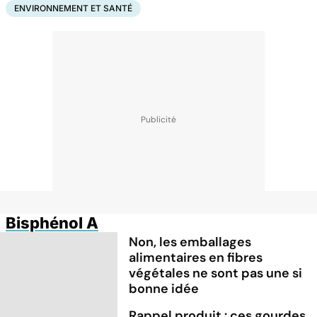
ENVIRONNEMENT ET SANTÉ
Bisphénol A
Non, les emballages
alimentaires en fibres
végétales ne sont pas une si
bonne idée
Rappel produit : ces gourdes