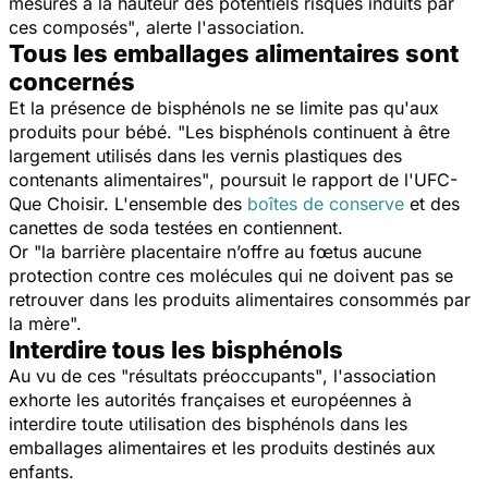
mesures à la hauteur des potentiels risques induits par
ces composés"
, alerte l'association.
Tous les emballages alimentaires sont
concernés
Et la présence de bisphénols ne se limite pas qu'aux
produits pour bébé.
"Les bisphénols continuent à être
largement utilisés dans les vernis plastiques des
contenants alimentaires"
, poursuit le rapport de l'UFC-
Que Choisir. L'ensemble des
boîtes de conserve
et des
canettes de soda testées en contiennent.
Or
"la barrière placentaire n’offre au fœtus aucune
protection contre ces molécules qui ne doivent pas se
retrouver dans les produits alimentaires consommés par
la mère".
Interdire tous les bisphénols
Au vu de ces
"résultats préoccupants"
, l'association
exhorte les autorités françaises et européennes à
interdire toute utilisation des bisphénols dans les
emballages alimentaires et les produits destinés aux
enfants.