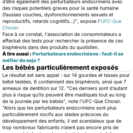
d’être également des perturbateurs endocriniens avec
des risques potentiels graves pour la santé humaine
(fausses couches, dysfonctionnements sexuels et
reproductifs, retards cognitifs…)"
, expose l'
UFC-Que
Choisir
.
Face à ce constat, l'association de consommateurs a
effectué des tests pour rechercher la présence de ces
bisphénols dans des produits du quotidien.
À lire aussi :
Perturbateurs endocriniens : faut-il se
méfier du soja ?
Les bébés particulièrement exposés
Le résultat est sans appel : sur 14 gourdes et tasses pour
bébé testées, 6 contiennent des bisphénols, ainsi que 7
anneaux de dentition sur 12.
"Ces derniers sont d’autant
plus à risque qu’ils peuvent être mastiqués tout au long
de la journée par les bébés"
, note l'UFC-Que Choisir.
"Alors que les perturbateurs endocriniens sont plus
particulièrement nocifs aux stades précoces du
développement des enfants, il est scandaleux que de
trop nombreux fabricants n’aient pas encore pris de