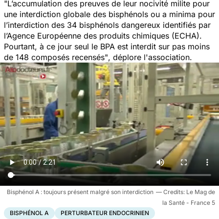
"L’accumulation des preuves de leur nocivité milite pour
une interdiction globale des bisphénols ou a minima pour
l’interdiction des 34 bisphénols dangereux identifiés par
l’Agence Européenne des produits chimiques (ECHA).
Pourtant, à ce jour seul le BPA est interdit sur pas moins
de 148 composés recensés"
, déplore l'association.
Bisphénol A : toujours présent malgré son interdiction
Le Mag de
la Santé - France 5
BISPHÉNOL A
PERTURBATEUR ENDOCRINIEN