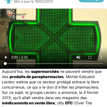
Mis à jour le
15/02/2013
Aujourd'hui, les
supermarchés
ne peuvent vendre que
des
produits de parapharmacies
. Michel-Edouard
Leclerc estime que ce secteur protégé entrave la libre
concurrence, ce qui a le don d'irriter les pharmaciens.
Sur ce sujet, le groupe Leclerc a annoncé, le 4 février
2013, qu'il allait vendre dans ses magasins des
médicaments en vente libre
, dits
OTC
(Over The