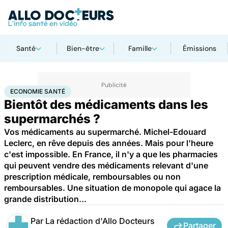
Santé
Bien-être
Famille
Émissions
Accueil
Santé
Société
Économie
Economie santé
ECONOMIE SANTÉ
Bientôt des médicaments dans les
supermarchés ?
Vos médicaments au supermarché. Michel-Edouard
Leclerc, en rêve depuis des années. Mais pour l'heure
c'est impossible. En France, il n'y a que les pharmacies
qui peuvent vendre des médicaments relevant d'une
prescription médicale, remboursables ou non
remboursables. Une situation de monopole qui agace la
grande distribution...
Par
La rédaction d'Allo Docteurs
Partager