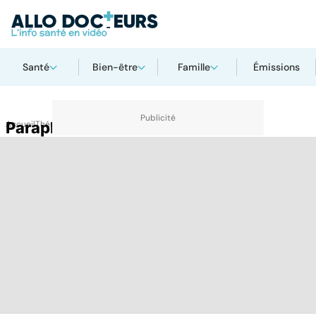
Santé
Bien-être
Famille
Émissions
Accueil
Parapharmacie
Thématiques