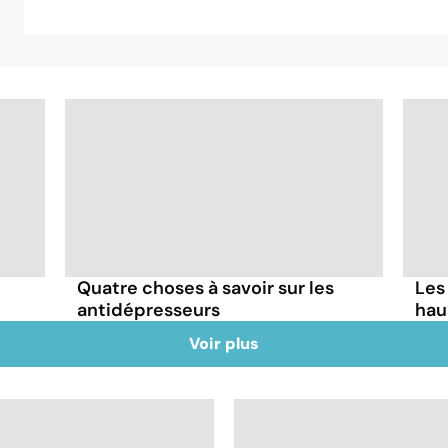
Quatre choses à savoir sur les
Les
antidépresseurs
hau
Voir plus