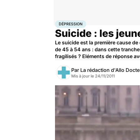
Accueil
Bien-être
Psycho
Dépression
DÉPRESSION
Suicide : les jeu
Le suicide est la première cause de
de 45 à 54 ans : dans cette tranche
fragilisés ? Eléments de réponse a
Par
La rédaction d'Allo Doct
Mis à jour le
24/11/2011