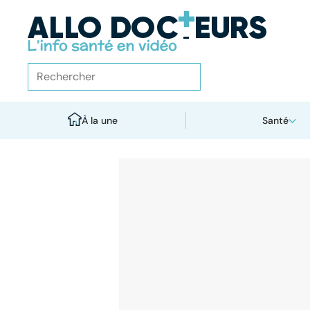
À la une
Santé