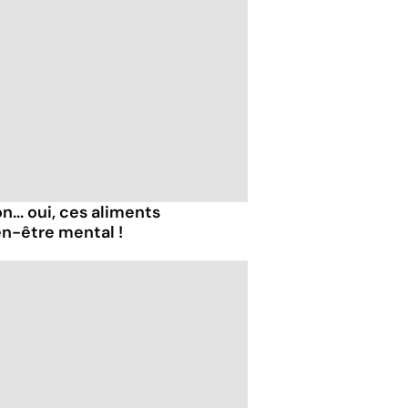
... oui, ces aliments
en-être mental !