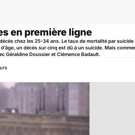
nes en première ligne
 décès chez les 25-34 ans. Le taux de mortalité par suicid
 d’âge, un décès sur cinq est dû à un suicide. Mais comment
vec Géraldine Doussier et Clémence Badault.
eurs