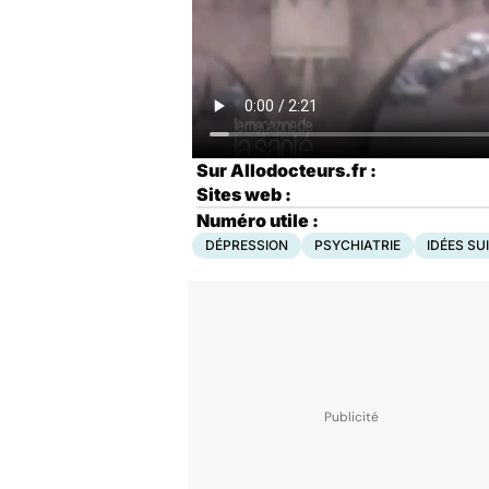
Sur Allodocteurs.fr :
Sites web :
Numéro utile :
DÉPRESSION
PSYCHIATRIE
IDÉES SU