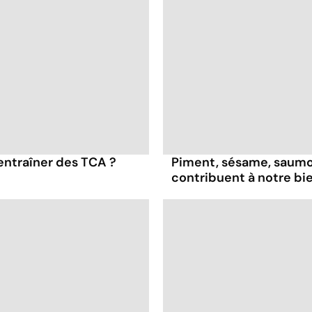
entraîner des TCA ?
Piment, sésame, saumon
contribuent à notre bi