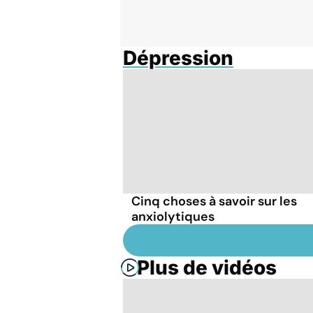
Dépression
Cinq choses à savoir sur les
anxiolytiques
Plus de vidéos