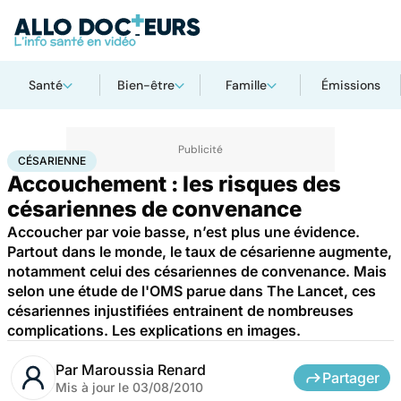
Santé
Bien-être
Famille
Émissions
Accueil
Famille
Grossesse
Césarienne
CÉSARIENNE
Accouchement : les risques des
césariennes de convenance
Accoucher par voie basse, n’est plus une évidence.
Partout dans le monde, le taux de césarienne augmente,
notamment celui des césariennes de convenance. Mais
selon une étude de l'OMS parue dans The Lancet, ces
césariennes injustifiées entrainent de nombreuses
complications. Les explications en images.
Par
Maroussia Renard
Partager
Mis à jour le
03/08/2010